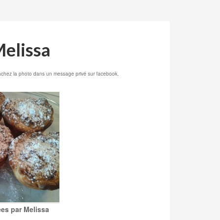
Melissa
achez la photo dans un message privé sur facebook.
ées par Melissa