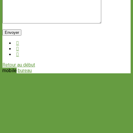
Retour au début
mobile
bureau