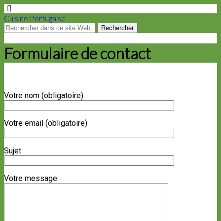
Cuisine Portugaise
Formulaire de contact
Votre nom (obligatoire)
Votre email (obligatoire)
Sujet
Votre message