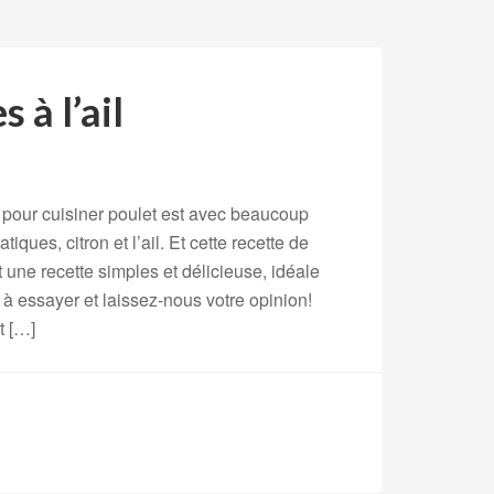
 à l’ail
 pour cuisiner poulet est avec beaucoup
iques, citron et l’ail. Et cette recette de
st une recette simples et délicieuse, idéale
as à essayer et laissez-nous votre opinion!
t […]