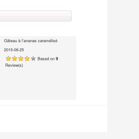
Gâteau à l’ananas caramélisé
2015-06-25
Based on
9
Review(s)