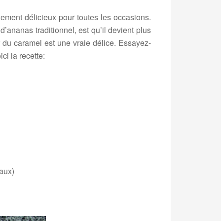
plement délicieux pour toutes les occasions.
’ananas traditionnel, est qu’il devient plus
 du caramel est une vraie délice. Essayez-
ci la recette:
eaux)