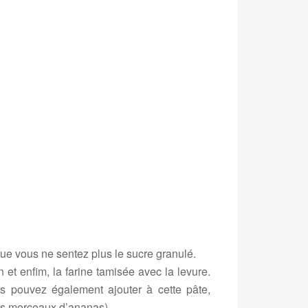
que vous ne sentez plus le sucre granulé.
n et enfim, la farine tamisée avec la levure.
s pouvez également ajouter à cette pâte,
its morceaux d’ananas).