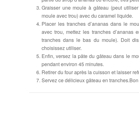
Graisser une moule à gâteau (peut utilis
moule avec trou) avec du caramel liquide.
Placer les tranches d’ananas dans le moul
avec trou, mettez les tranches d’ananas e
tranches dans le bas du moule). Doit di
choisissez utiliser.
Enfin, versez la pâte du gâteau dans le mou
pendant environ 45 minutes.
Retirer du four après la cuisson et laisser re
Servez ce délicieux gâteau en tranches.Bon 