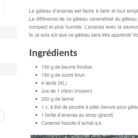
Le gâteau d’ananas est facile à faire et tout sim
La différence de ce gâteau caramélisé du gâteau d
compact et plus humide. L’ananas avec la saveur
le, je suis sûr que ce gâteau sera très apprécié! Voi
Ingrédients
150 g de beurre fondue
150 g de sucre brun
4 œufs (XL)
Jus de 1 citron (moyen)
250 g de farine
1 c. à thé de poudre à pâte (levure pour gât
1 boîte d’ananas au sirop (grand)
Caramel liquide d’achat q.s.