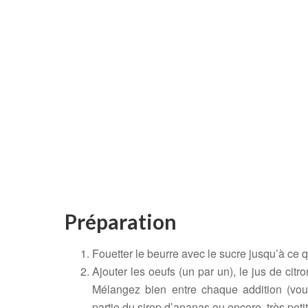
Préparation
Fouetter le beurre avec le sucre jusqu’à ce 
Ajouter les oeufs (un par un), le jus de citro
Mélangez bien entre chaque addition (vou
partie du sirop d’ananas ou encore, très pet