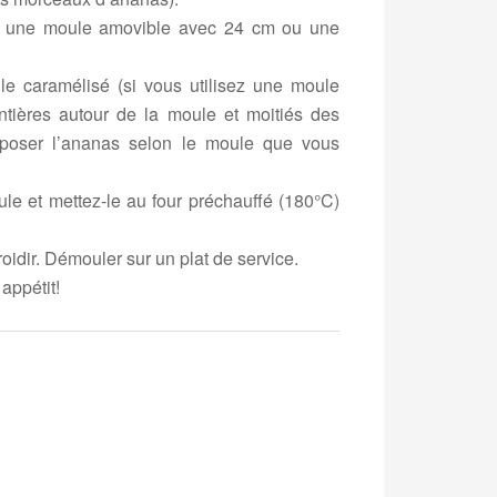
er une moule amovible avec 24 cm ou une
e caramélisé (si vous utilisez une moule
ntières autour de la moule et moitiés des
sposer l’ananas selon le moule que vous
le et mettez-le au four préchauffé (180°C)
froidir. Démouler sur un plat de service.
appétit!