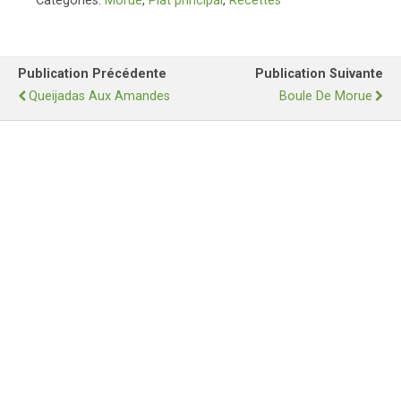
Catégories:
Morue
,
Plat principal
,
Recettes
Publication Précédente
Publication Suivante
Queijadas Aux Amandes
Boule De Morue