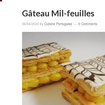
Gâteau Mil-feuilles
06/04/2020
by
Cuisine Portugaise
0 Comments