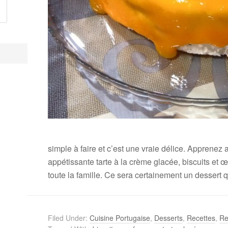
simple à faire et c’est une vraie délice. Apprenez 
appétissante tarte à la crème glacée, biscuits et œ
toute la famille. Ce sera certainement un dessert q
Filed Under:
Cuisine Portugaise
,
Desserts
,
Recettes
,
Re