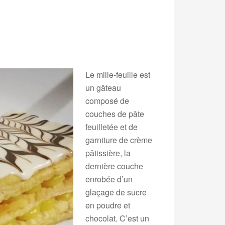
Le mille-feuille est
un gâteau
composé de
couches de pâte
feuilletée et de
garniture de crème
pâtissière, la
dernière couche
enrobée d’un
glaçage de sucre
en poudre et
chocolat. C’est un