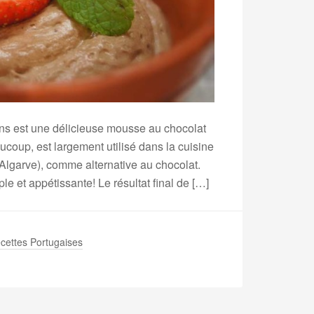
ns est une délicieuse mousse au chocolat
ucoup, est largement utilisé dans la cuisine
 Algarve), comme alternative au chocolat.
e et appétissante! Le résultat final de […]
cettes Portugaises