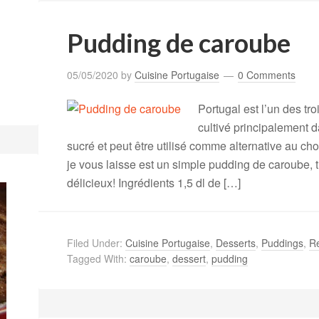
Pudding de caroube
05/05/2020
by
Cuisine Portugaise
0 Comments
Portugal est l’un des tr
cultivé principalement d
sucré et peut être utilisé comme alternative au ch
je vous laisse est un simple pudding de caroube, tr
délicieux! Ingrédients 1,5 dl de […]
Filed Under:
Cuisine Portugaise
,
Desserts
,
Puddings
,
Re
Tagged With:
caroube
,
dessert
,
pudding