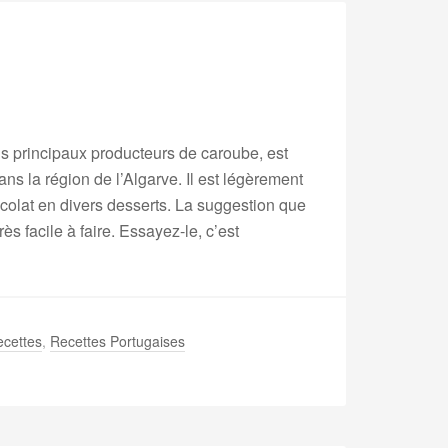
ois principaux producteurs de caroube, est
ans la région de l’Algarve. Il est légèrement
ocolat en divers desserts. La suggestion que
ès facile à faire. Essayez-le, c’est
cettes
,
Recettes Portugaises