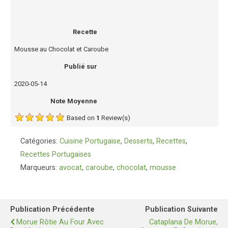
Recette
Mousse au Chocolat et Caroube
Publié sur
2020-05-14
Note Moyenne
Based on
1
Review(s)
Catégories:
Cuisine Portugaise
,
Desserts
,
Recettes
,
Recettes Portugaises
Marqueurs:
avocat
,
caroube
,
chocolat
,
mousse
Publication Précédente
Publication Suivante
Morue Rôtie Au Four Avec
Cataplana De Morue,