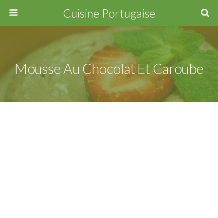
Cuisine Portugaise
Mousse Au Chocolat Et Caroube