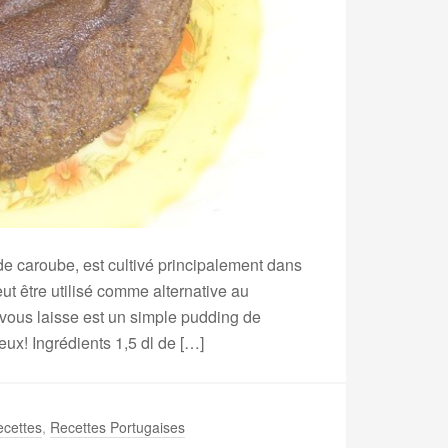
 de caroube, est cultivé principalement dans
eut être utilisé comme alternative au
 vous laisse est un simple pudding de
ieux! Ingrédients 1,5 dl de […]
cettes
,
Recettes Portugaises