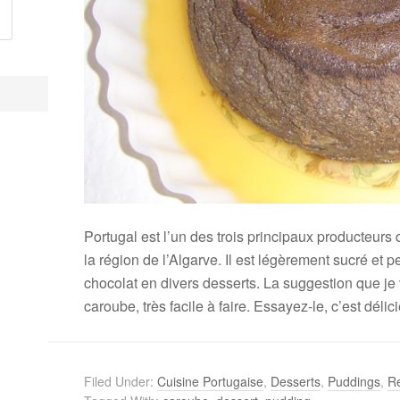
Portugal est l’un des trois principaux producteurs
la région de l’Algarve. Il est légèrement sucré et p
chocolat en divers desserts. La suggestion que je
caroube, très facile à faire. Essayez-le, c’est délic
Filed Under:
Cuisine Portugaise
,
Desserts
,
Puddings
,
Re