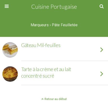
Cuisine Portugaise
Marqueurs › Pâte Feuilletée
Gâteau Mil-feuilles
Tarte à la crème et au lait
concentré sucré
Retour au début