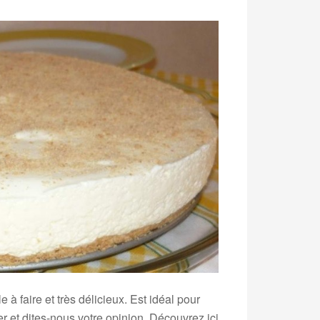
 à faire et très délicieux. Est idéal pour
r et dites-nous votre opinion. Découvrez ici