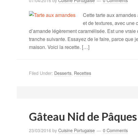
07/04/2016
by
Cuisine Portugaise
0 Comments
Cette tarte aux amandes
et de textures, avec une
d’amande légèrement caramélisée. Est une vraie délic
tranche suivante. Essayez de le faire, parce que j
maison. Voici la recette. […]
Filed Under:
Desserts
,
Recettes
Gâteau Nid de Pâques
23/03/2016
by
Cuisine Portugaise
0 Comments