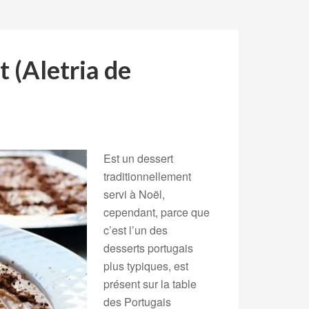
 (Aletria de
Est un dessert
traditionnellement
servi à Noël,
cependant, parce que
c’est l’un des
desserts portugais
plus typiques, est
présent sur la table
des Portugais