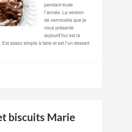
pendant toute
l’année. La version
de vermicelle que je
vous présente
aujourd’hui est la
Est assez simple à faire et est l’un dessert
et biscuits Marie