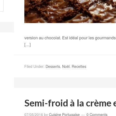
version au chocolat. Est idéal pour les gourmands. 
[…]
Filed Under:
Desserts
,
Noël
,
Recettes
Semi-froid à la crème 
07/05/2016
by
Cuisine Portugaise
0 Comments