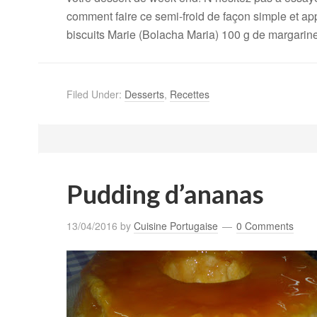
comment faire ce semi-froid de façon simple et ap
biscuits Marie (Bolacha Maria) 100 g de margarine
Filed Under:
Desserts
,
Recettes
Pudding d’ananas
13/04/2016
by
Cuisine Portugaise
0 Comments