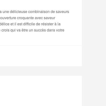
 a une délicieuse combinaison de saveurs
 couverture croquante avec saveur
e et il est difficile de résister à la
e crois qui va être un succès dans votre