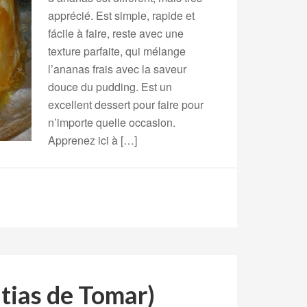
apprécié. Est simple, rapide et
fácile à faire, reste avec une
texture parfaite, qui mélange
l’ananas frais avec la saveur
douce du pudding. Est un
excellent dessert pour faire pour
n’importe quelle occasion.
Apprenez ici à […]
tias de Tomar)