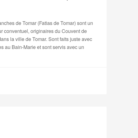
anches de Tomar (Fatias de Tomar) sont un
r conventuel, originaires du Couvent de
ans la ville de Tomar. Sont faits juste avec
es au Bain-Marie et sont servis avec un