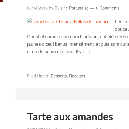
08/04/2016
by
Cuisine Portugaise
0 Comments
Les Tr
douceu
Christ et comme son nom l’indique, ont été créés d
jaunes d’œuf battus intensément, et puis sont cuit
sirop de sucre et d’eau. Il y […]
Filed Under:
Desserts
,
Recettes
Tarte aux amandes