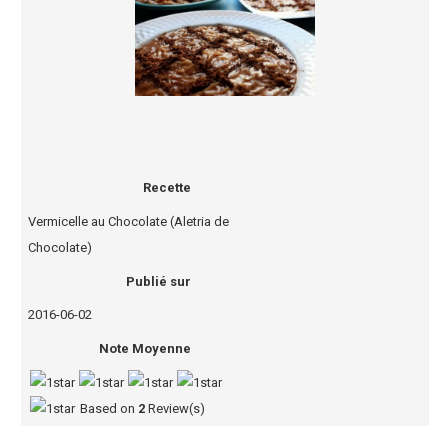
Recette
Vermicelle au Chocolate (Aletria de
Chocolate)
Publié sur
2016-06-02
Note Moyenne
Based on
2
Review(s)