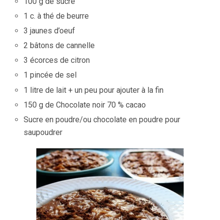
100 g de sucre
1 c. à thé de beurre
3 jaunes d’oeuf
2 bâtons de cannelle
3 écorces de citron
1 pincée de sel
1 litre de lait + un peu pour ajouter à la fin
150 g de Chocolate noir 70 % cacao
Sucre en poudre/ou chocolate en poudre pour
saupoudrer