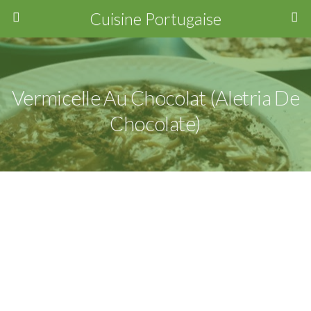
Cuisine Portugaise
Vermicelle Au Chocolat (Aletria De
Chocolate)