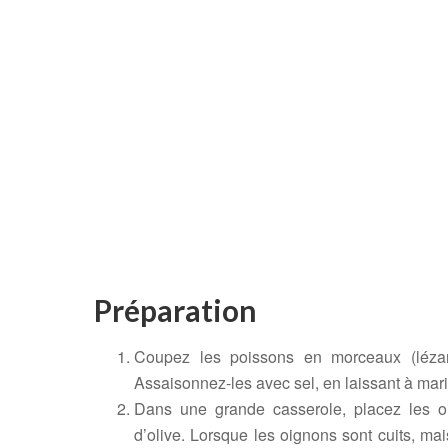
Préparation
Coupez les poissons en morceaux (lézar
Assaisonnez-les avec sel, en laissant à mar
Dans une grande casserole, placez les oig
d’olive. Lorsque les oignons sont cuits, ma