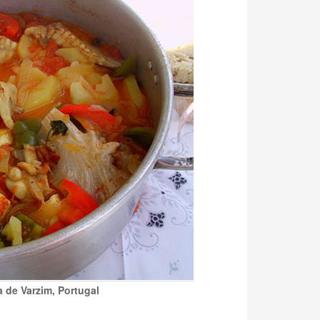
 de Varzim, Portugal