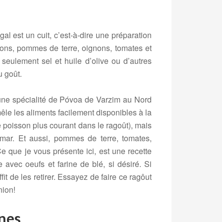
al est un cuit, c’est-à-dire une préparation
ons, pommes de terre, oignons, tomates et
seulement sel et huile d’olive ou d’autres
u goût.
une spécialité de Póvoa de Varzim au Nord
êle les aliments facilement disponibles à la
 poisson plus courant dans le ragoût), mais
lmar. Et aussi, pommes de terre, tomates,
e que je vous présente ici, est une recette
 avec oeufs et farine de blé, si désiré. Si
fit de les retirer. Essayez de faire ce ragôut
nion!
nes