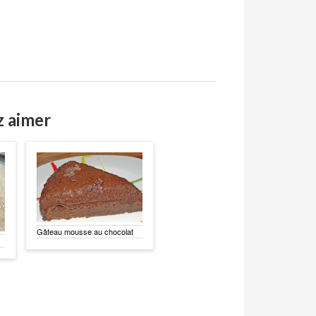
z aimer
Gâteau mousse au chocolat