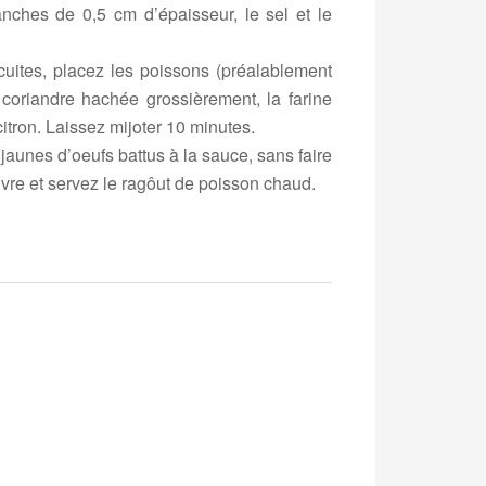
nches de 0,5 cm d’épaisseur, le sel et le
ites, placez les poissons (préalablement
a coriandre hachée grossièrement, la farine
citron. Laissez mijoter 10 minutes.
 jaunes d’oeufs battus à la sauce, sans faire
 poivre et servez le ragôut de poisson chaud.