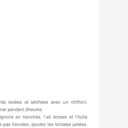
ds lavées et séchées avec un chiffon).
iner pendant 2heures.
nons en tranches, l’ail écrasé et l’huile
is pas blondes, ajoutez les tomates pelées,