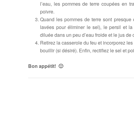
l’eau, les pommes de terre coupées en tra
poivre.
Quand les pommes de terre sont presque cu
lavées pour éliminer le sel), le persil et l
diluée dans un peu d’eau froide et le jus de 
Retirez la casserole du feu et incorporez les
bouillir (si désiré). Enfin, rectifiez le sel et
Bon appétit! 🙂