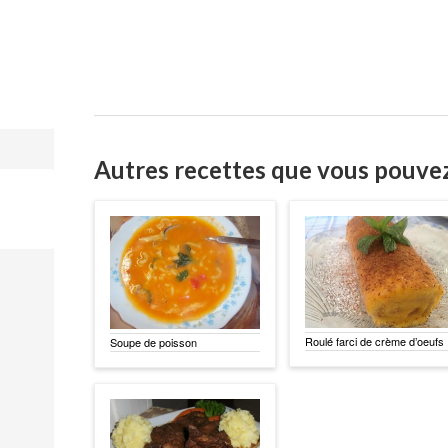
Autres recettes que vous pouve
Roulé farci de crème d’oeufs
Soupe de poisson