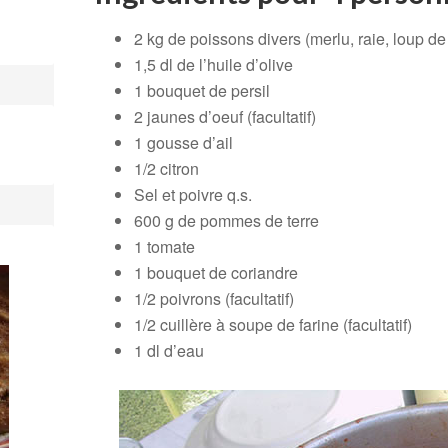
2 kg de poissons divers (merlu, raie, loup d
1,5 dl de l’huile d’olive
1 bouquet de persil
2 jaunes d’oeuf (facultatif)
1 gousse d’ail
1/2 citron
Sel et poivre q.s.
600 g de pommes de terre
1 tomate
1 bouquet de coriandre
1/2 poivrons (facultatif)
1/2 cuillère à soupe de farine (facultatif)
1 dl d’eau