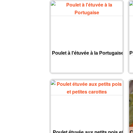
Poulet à l'étuvée à la Portugaise
P
Poulet étuvée aux petits pois et
C