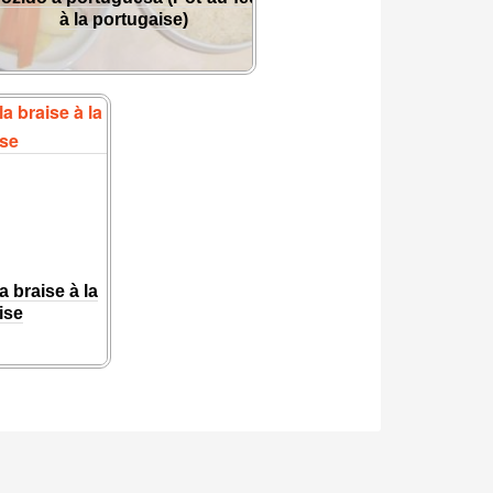
à la portugaise)
la braise à la
ise