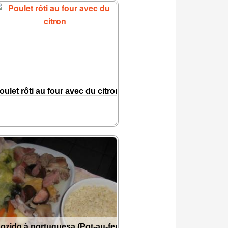
oulet rôti au four avec du citron
ozido à portuguesa (Pot-au-feu