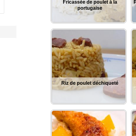
Fricassée de poulet à la
P
portugaise
Riz de poulet déchiqueté