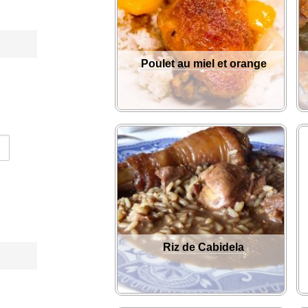
Poulet au miel et orange
Riz de Cabidela