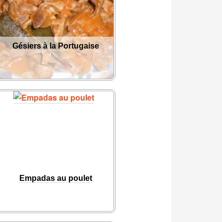
Gésiers à la Portugaise
Empadas au poulet