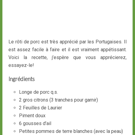
Le rôti de porc est très apprécié par les Portugaises. Il
est assez facile à faire et il est vraiment appétissant.
Voici la recette, j’espère que vous apprécierez,
essayez-le!
Ingrédients
Longe de porc q.s.
2 gros citrons (3 tranches pour garnir)
2 Feuilles de Laurier
Piment doux
6 gousses d’ail
Petites pommes de terre blanches (avec la peau)