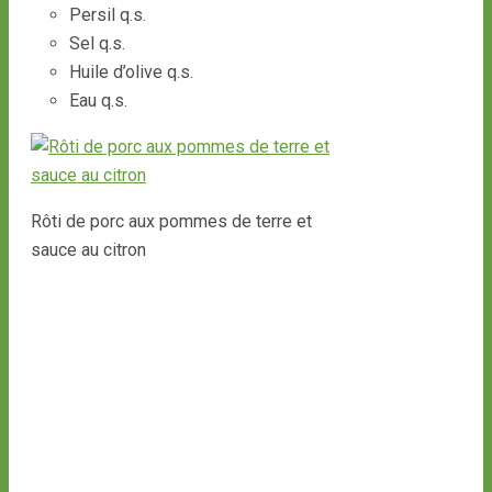
Persil q.s.
Sel q.s.
Huile d’olive q.s.
Eau q.s.
Rôti de porc aux pommes de terre et
sauce au citron