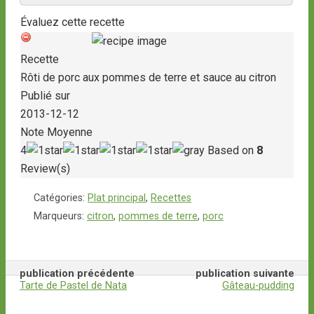
Évaluez cette recette
Recette
Rôti de porc aux pommes de terre et sauce au citron
Publié sur
2013-12-12
Note Moyenne
4
Based on
8
Review(s)
Catégories:
Plat principal
,
Recettes
Marqueurs:
citron
,
pommes de terre
,
porc
publication précédente
publication suivante
Tarte de Pastel de Nata
Gâteau-pudding