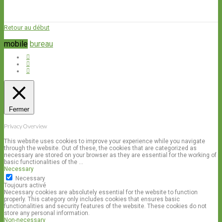
Retour au début
mobile
bureau
Fermer
Privacy Overview
This website uses cookies to improve your experience while you navigate
through the website. Out of these, the cookies that are categorized as
necessary are stored on your browser as they are essential for the working of
basic functionalities of the
...
Necessary
Necessary
Toujours activé
Necessary cookies are absolutely essential for the website to function
properly. This category only includes cookies that ensures basic
functionalities and security features of the website. These cookies do not
store any personal information.
Non-necessary