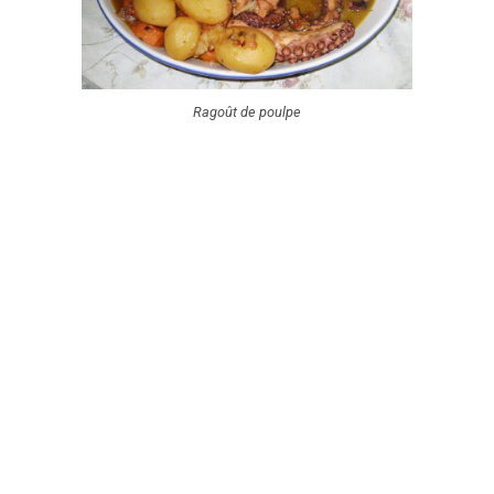
Ragoût de poulpe