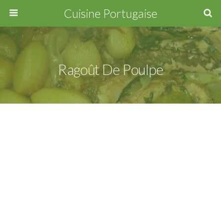
Cuisine Portugaise
Ragoût De Poulpe