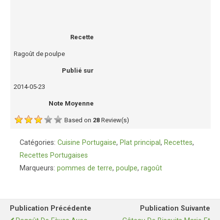
Recette
Ragoût de poulpe
Publié sur
2014-05-23
Note Moyenne
Based on
28
Review(s)
Catégories:
Cuisine Portugaise
,
Plat principal
,
Recettes
,
Recettes Portugaises
Marqueurs:
pommes de terre
,
poulpe
,
ragoût
Publication Précédente
Publication Suivante