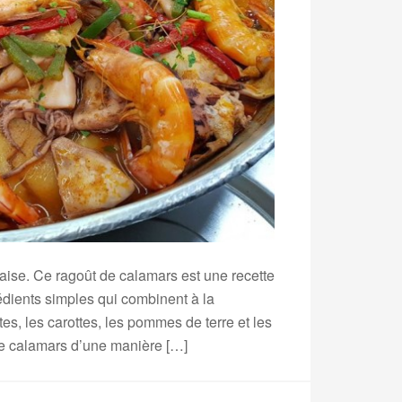
gaise. Ce ragoût de calamars est une recette
édients simples qui combinent à la
es, les carottes, les pommes de terre et les
de calamars d’une manière […]