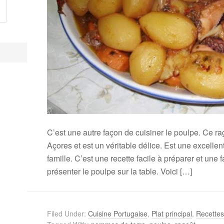
C’est une autre façon de cuisiner le poulpe. Ce rag
Açores et est un véritable délice. Est une excelle
famille. C’est une recette facile à préparer et une 
présenter le poulpe sur la table. Voici […]
Filed Under:
Cuisine Portugaise
,
Plat principal
,
Recettes