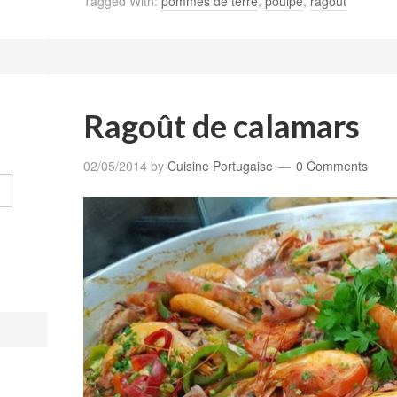
Tagged With:
pommes de terre
,
poulpe
,
ragoût
Ragoût de calamars
02/05/2014
by
Cuisine Portugaise
0 Comments