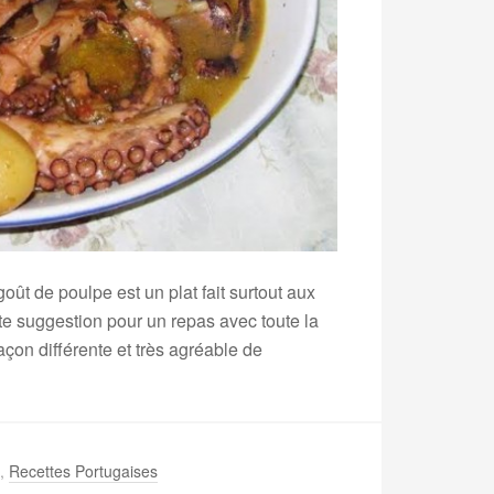
oût de poulpe est un plat fait surtout aux
nte suggestion pour un repas avec toute la
façon différente et très agréable de
,
Recettes Portugaises