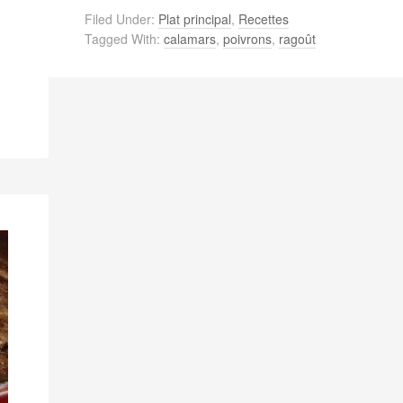
Filed Under:
Plat principal
,
Recettes
Tagged With:
calamars
,
poivrons
,
ragoût