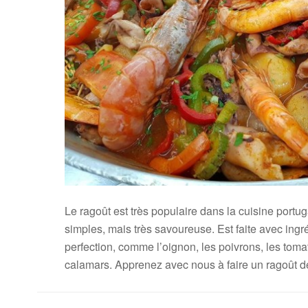
Le ragoût est très populaire dans la cuisine portu
simples, mais très savoureuse. Est faite avec ingr
perfection, comme l’oignon, les poivrons, les tomat
calamars. Apprenez avec nous à faire un ragoût 