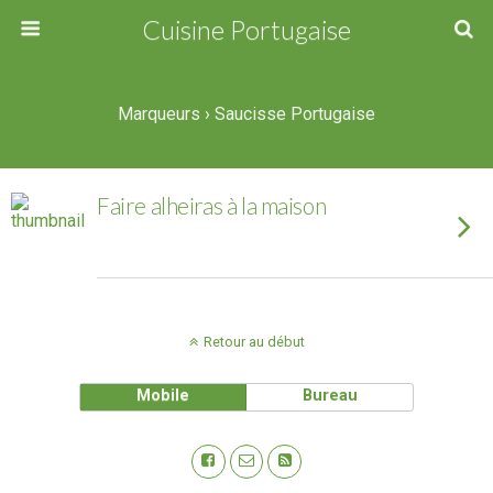
Cuisine Portugaise
Marqueurs › Saucisse Portugaise
Faire alheiras à la maison
Retour au début
Mobile
Bureau