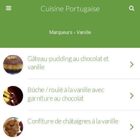
Cuisine Portugaise
Marqueurs › Vanille
Gâteau-pudding au chocolat et
vanille
Bûche / roulé à la vanille avec
garniture au chocolat
Confiture de châtaignes à la vanille