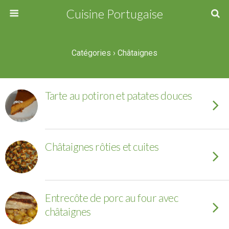
Cuisine Portugaise
Catégories ›
Châtaignes
Tarte au potiron et patates douces
Châtaignes rôties et cuites
Entrecôte de porc au four avec
châtaignes