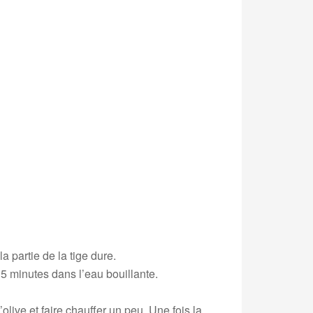
 partie de la tige dure.
 5 minutes dans l’eau bouillante.
olive et faire chauffer un peu. Une fois la