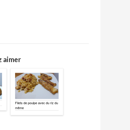
z aimer
Filets de poulpe avec du riz du
même