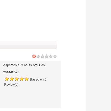
Asperges aux oeufs brouillés
2014-07-25
Based on
5
Review(s)