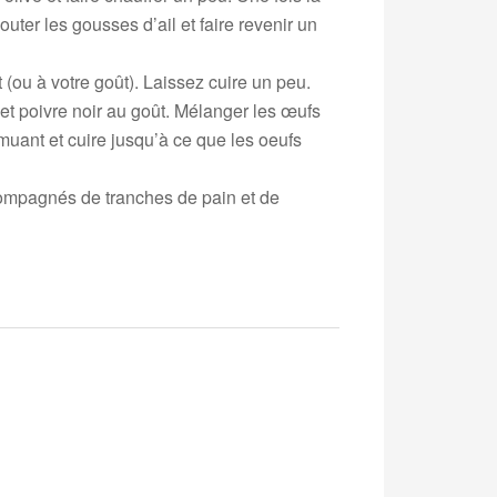
uter les gousses d’ail et faire revenir un
(ou à votre goût). Laissez cuire un peu.
et poivre noir au goût. Mélanger les œufs
muant et cuire jusqu’à ce que les oeufs
compagnés de tranches de pain et de