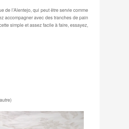
ue de l’Alentejo, qui peut être servie comme
riez accompagner avec des tranches de pain
ette simple et assez facile à faire, essayez,
autre)