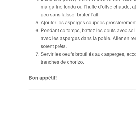
margarine fondu ou l’huile d’olive chaude, ajo
peu sans laisser brûler l’ail.
Ajouter les asperges coupées grossièrement 
Pendant ce temps, battez les oeufs avec sel 
avec les asperges dans la poêle. Aller en re
soient prêts.
Servir les oeufs brouillés aux asperges, ac
tranches de chorizo.
Bon appétit!