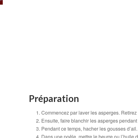
Préparation
Commencez par laver les asperges. Retirez la
Ensuite, faire blanchir les asperges pendant
Pendant ce temps, hacher les gousses d’ail.
Dans une poêle, mettre le beurre ou l’huile d’