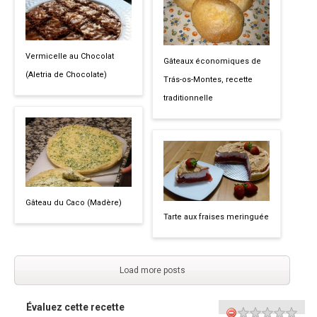
Vermicelle au Chocolat
Gâteaux économiques de
(Aletria de Chocolate)
Trás-os-Montes, recette
traditionnelle
Gâteau du Caco (Madère)
Tarte aux fraises meringuée
Load more posts
Évaluez cette recette