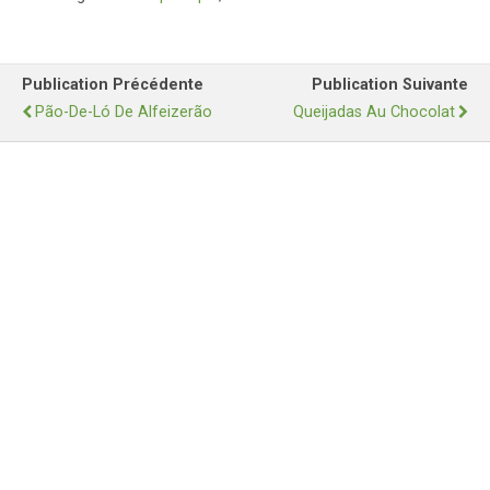
Publication Précédente
Publication Suivante
Pão-De-Ló De Alfeizerão
Queijadas Au Chocolat