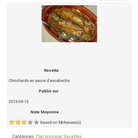
Recette
Chinchards en sauce d’escabeche
Publié sur
2015-04-15
Note Moyenne
Based on
10
Review(s)
Catégories:
Plat principal
,
Recettes