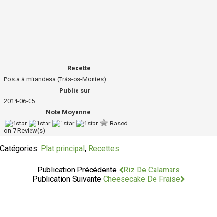
Recette
Posta à mirandesa (Trás-os-Montes)
Publié sur
2014-06-05
Note Moyenne
Based
on
7
Review(s)
Catégories:
Plat principal
,
Recettes
Publication Précédente
Riz De Calamars
Publication Suivante
Cheesecake De Fraise