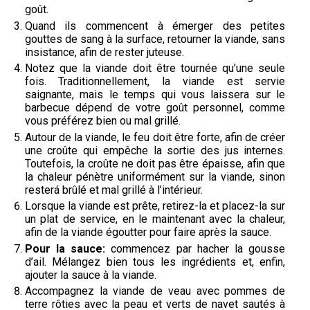
goût.
Quand ils commencent à émerger des petites
gouttes de sang à la surface, retourner la viande, sans
insistance, afin de rester juteuse.
Notez que la viande doit être tournée qu’une seule
fois. Traditionnellement, la viande est servie
saignante, mais le temps qui vous laissera sur le
barbecue dépend de votre goût personnel, comme
vous préférez bien ou mal grillé.
Autour de la viande, le feu doit être forte, afin de créer
une croûte qui empêche la sortie des jus internes.
Toutefois, la croûte ne doit pas être épaisse, afin que
la chaleur pénètre uniformément sur la viande, sinon
resterá brûlé et mal grillé à l’intérieur.
Lorsque la viande est prête, retirez-la et placez-la sur
un plat de service, en le maintenant avec la chaleur,
afin de la viande égoutter pour faire après la sauce.
Pour la sauce:
commencez par hacher la gousse
d’ail. Mélangez bien tous les ingrédients et, enfin,
ajouter la sauce à la viande.
Accompagnez la viande de veau avec pommes de
terre rôties avec la peau et verts de navet sautés à