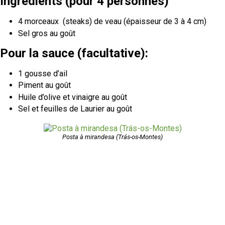
Ingrédients
(pour 4 personnes)
4 morceaux (steaks) de veau (épaisseur de 3 à 4 cm)
Sel gros au goût
Pour la sauce
(facultative):
1 gousse d’ail
Piment au goût
Huile d’olive et vinaigre au goût
Sel et feuilles de Laurier au goût
Posta à mirandesa (Trás-os-Montes)