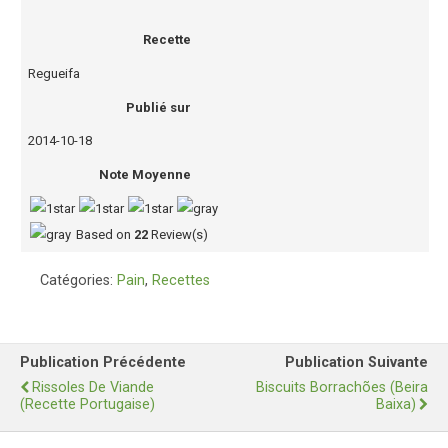
Recette
Regueifa
Publié sur
2014-10-18
Note Moyenne
Based on
22
Review(s)
Catégories:
Pain
,
Recettes
Publication Précédente
Publication Suivante
Rissoles De Viande
Biscuits Borrachões (Beira
(recette Portugaise)
Baixa)