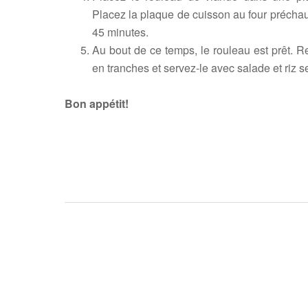
Placez la plaque de cuisson au four préchau
45 minutes.
Au bout de ce temps, le rouleau est prêt. R
en tranches et servez-le avec salade et riz s
Bon appétit!