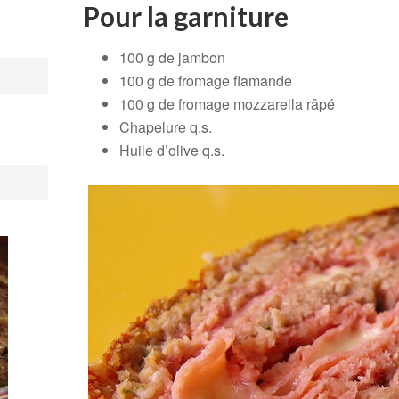
Pour la garniture
100 g de jambon
100 g de fromage flamande
100 g de fromage mozzarella râpé
Chapelure q.s.
Huile d’olive q.s.