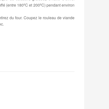
ffé (entre 180ºC et 200ºC) pendant environ
etirez du four. Coupez le rouleau de viande
ec.