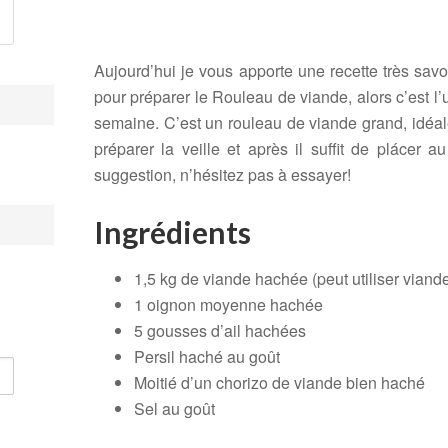
Aujourd’hui je vous apporte une recette très savou
pour préparer le Rouleau de viande, alors c’est l’
semaine. C’est un rouleau de viande grand, idéal
préparer la veille et après il suffit de plácer a
suggestion, n’hésitez pas à essayer!
Ingrédients
1,5 kg de viande hachée (peut utiliser viand
1 oignon moyenne hachée
5 gousses d’ail hachées
Persil haché au goût
Moitié d’un chorizo de viande bien haché
Sel au goût