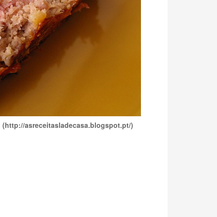
(http://asreceitasladecasa.blogspot.pt/)