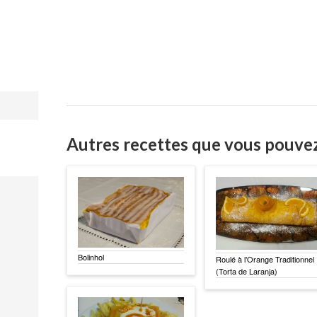
Autres recettes que vous pouve
Bolinhol
Roulé à l’Orange Traditionnel
(Torta de Laranja)