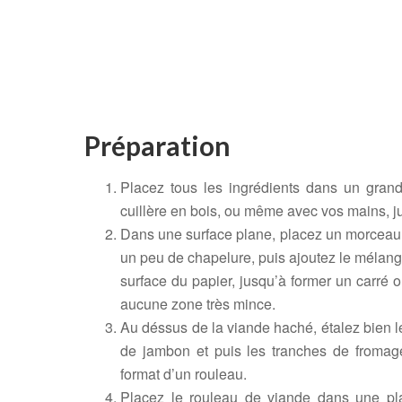
Préparation
Placez tous les ingrédients dans un grand
cuillère en bois, ou même avec vos mains, j
Dans une surface plane, placez un morceau d
un peu de chapelure, puis ajoutez le mélange
surface du papier, jusqu’à former un carré o
aucune zone très mince.
Au déssus de la viande haché, étalez bien l
de jambon et puis les tranches de fromage
format d’un rouleau.
Placez le rouleau de viande dans une plaq