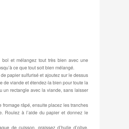
 bol et mélangez tout très bien avec une
usqu’à ce que tout soit bien mélangé.
e papier sulfurisé et ajoutez sur le dessus
 de viande et étendez-la bien pour toute la
u un rectangle avec la viande, sans laisser
e fromage râpé, ensuite placez les tranches
. Roulez à l’aide du papier et donnez le
ue de cuisson, graissez d’huile d’olive.