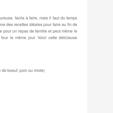
reuse, facile à faire, mais il faut du temps
une des recettes idéales pour faire au fin de
e pour un repas de famille et peut même le
u four le même jour. Voici cette délicieuse
e de boeuf, porc ou mixte)