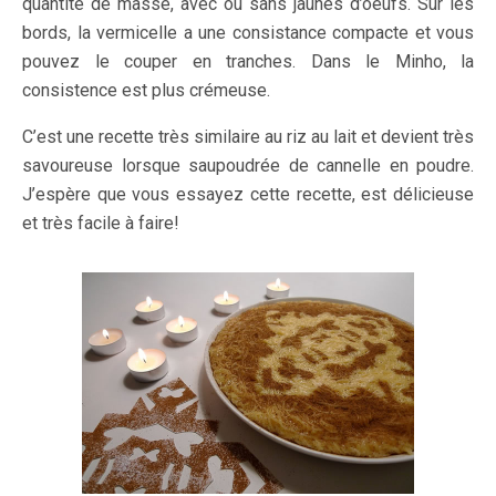
quantité de masse, avec ou sans jaunes d’oeufs. Sur les
bords, la vermicelle a une consistance compacte et vous
pouvez le couper en tranches. Dans le Minho, la
consistence est plus crémeuse.
C’est une recette très similaire au riz au lait et devient très
savoureuse lorsque saupoudrée de cannelle en poudre.
J’espère que vous essayez cette recette, est délicieuse
et très facile à faire!