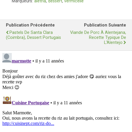
Marqueurs:
aletria
,
dessert
,
vermicelle
Publication Précédente
Publication Suivante
Pastels De Santa Clara
Viande De Porc À Alentejana,
(Coimbra), Dessert Portugais
Recette Typique De
L'Alentejo