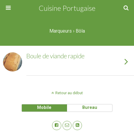
Cuisine Portugaise
Marqueurs › Bôla
Boule de viande rapide
Retour au début
Mobile
Bureau