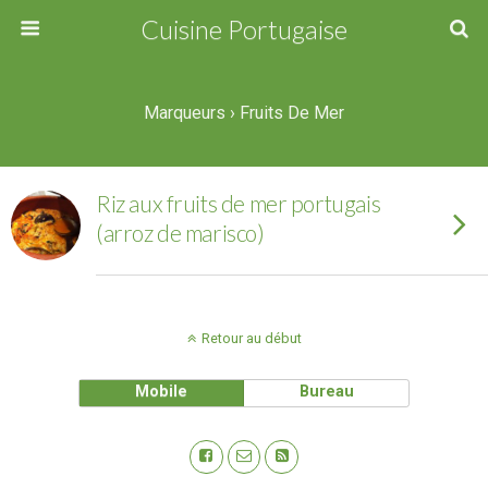
Cuisine Portugaise
Marqueurs › Fruits De Mer
Riz aux fruits de mer portugais
(arroz de marisco)
Retour au début
Mobile
Bureau