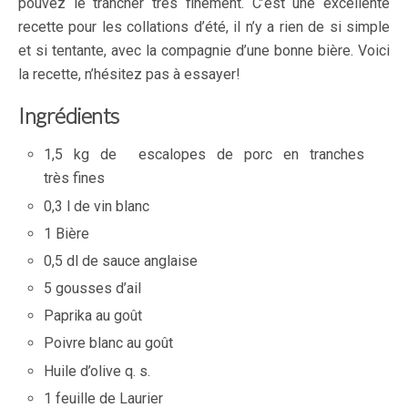
pouvez le trancher très finement. C’est une excellente
recette pour les collations d’été, il n’y a rien de si simple
et si tentante, avec la compagnie d’une bonne bière. Voici
la recette, n’hésitez pas à essayer!
Ingrédients
1,5 kg de escalopes de porc en tranches
très fines
0,3 l de vin blanc
1 Bière
0,5 dl de sauce anglaise
5 gousses d’ail
Paprika au goût
Poivre blanc au goût
Huile d’olive q. s.
1 feuille de Laurier