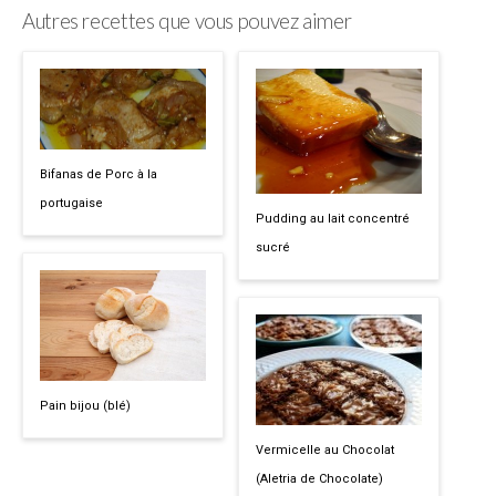
Autres recettes que vous pouvez aimer
Bifanas de Porc à la
portugaise
Pudding au lait concentré
sucré
Pain bijou (blé)
Vermicelle au Chocolat
(Aletria de Chocolate)