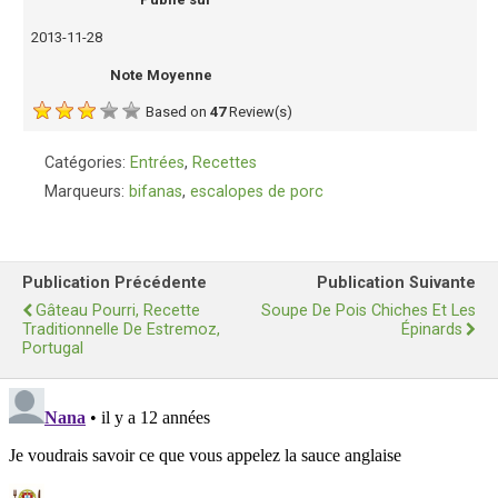
2013-11-28
Note Moyenne
Based on
47
Review(s)
Catégories:
Entrées
,
Recettes
Marqueurs:
bifanas
,
escalopes de porc
Publication Précédente
Publication Suivante
Gâteau Pourri, Recette
Soupe De Pois Chiches Et Les
Traditionnelle De Estremoz,
Épinards
Portugal