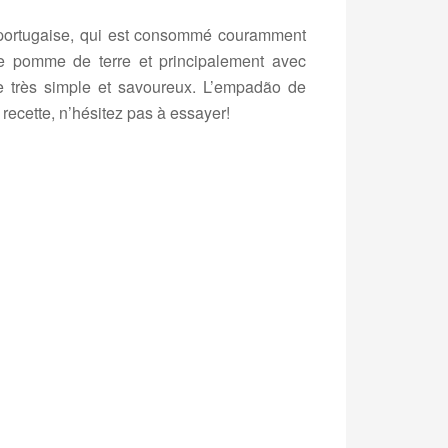
e portugaise, qui est consommé couramment
e pomme de terre et principalement avec
 très simple et savoureux. L’empadão de
 recette, n’hésitez pas à essayer!