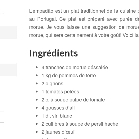
L’empadão est un plat traditionnel de la cuisin
au Portugal. Ce plat est préparé avec purée d
morue. Je vous laisse une suggestion de morue
morue, qui sera certainement à votre goût! Voici la
Ingrédients
4 tranches de morue déssalée
1 kg de pommes de terre
2 oignons
1 tomates pelées
2 c. à soupe pulpe de tomate
4 gousses d’ail
1 dl. vin blanc
2 cuillères à soupe de persil haché
2 jaunes d’œuf