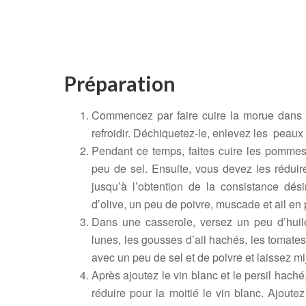
Préparation
Commencez par faire cuire la morue dans l’e
refroidir. Déchiquetez-le, enlevez les peaux 
Pendant ce temps, faites cuire les pommes
peu de sel. Ensuite, vous devez les réduire
jusqu’à l’obtention de la consistance dési
d’olive, un peu de poivre, muscade et ail en
Dans une casserole, versez un peu d’huile
lunes, les gousses d’ail hachés, les tomate
avec un peu de sel et de poivre et laissez mi
Après ajoutez le vin blanc et le persil haché
réduire pour la moitié le vin blanc. Ajoute