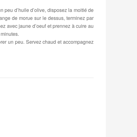
n peu d’huile d’olive, disposez la moitié de
ange de morue sur le dessus, terminez par
ez avec jaune d’oeuf et prennez à cuire au
0 minutes.
 dorer un peu. Servez chaud et accompagnez