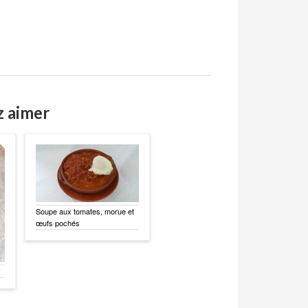
z aimer
Soupe aux tomates, morue et
œufs pochés