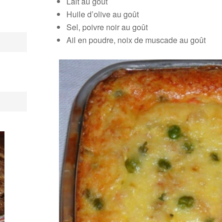
Lait au goût
Huile d’olive au goût
Sel, poivre noir au goût
Ail en poudre, noix de muscade au goût