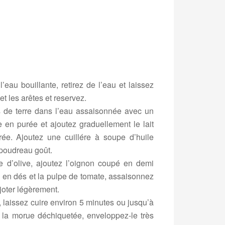
au bouillante, retirez de l’eau et laissez
et les arêtes et reservez.
 de terre dans l’eau assaisonnée avec un
 en purée et ajoutez graduellement le lait
rée. Ajoutez une cuillére à soupe d’huile
 poudreau goût.
 d’olive, ajoutez l’oignon coupé en demi
s en dés et la pulpe de tomate, assaisonnez
joter légèrement.
, laissez cuire environ 5 minutes ou jusqu’à
z la morue déchiquetée, enveloppez-le très