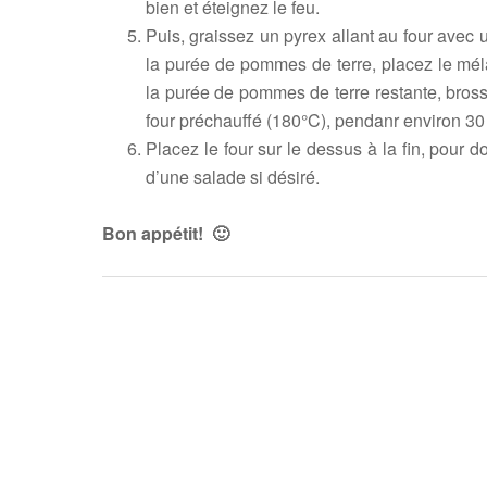
bien et éteignez le feu.
Puis, graissez un pyrex allant au four avec u
la purée de pommes de terre, placez le mél
la purée de pommes de terre restante, bross
four préchauffé (180°C), pendanr environ 3
Placez le four sur le dessus à la fin, pour
d’une salade si désiré.
Bon appétit! 🙂