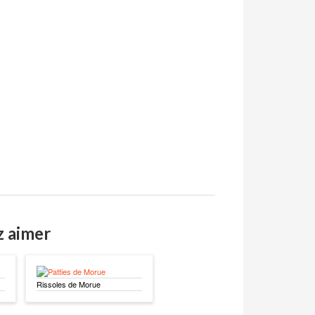
z aimer
Rissoles de Morue