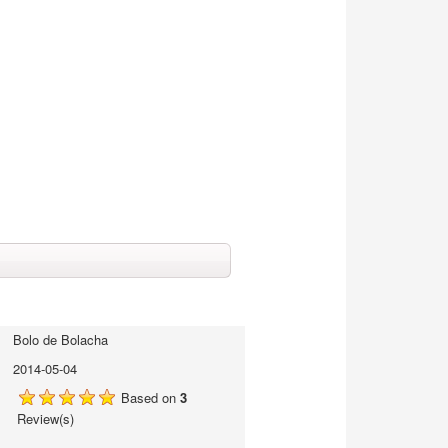
Bolo de Bolacha
2014-05-04
Based on
3
Review(s)