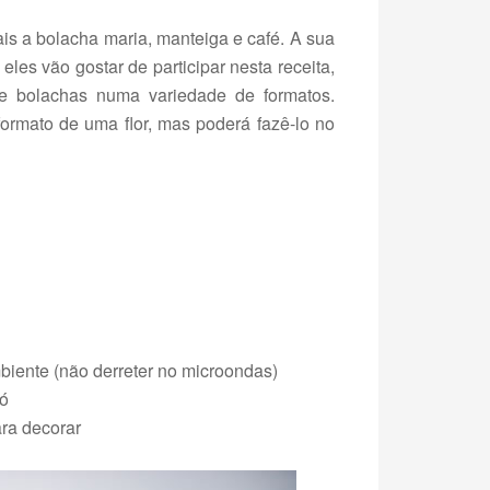
is a bolacha maria, manteiga e café. A sua
 eles vão gostar de participar nesta receita,
de bolachas numa variedade de formatos.
ormato de uma flor, mas poderá fazê-lo no
biente (não derreter no microondas)
pó
ra decorar