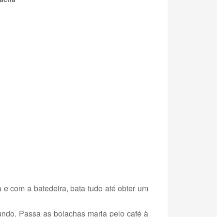
 e com a batedeira, bata tudo até obter um
undo. Passa as bolachas maria pelo café à