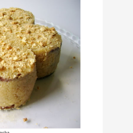
lacha