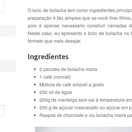
O bolo de bolacha tem como ingredientes principa
preparação é tão simples que se você tiver filhos,
pois é apenas necessário construir camadas 
Neste caso, eu apresento o bolo de bolacha no f
formato que mais desejar.
Ingredientes
2 pacotes de bolacha maria
1 café (normal)
Mistura de café solúvel a gosto
250 ml de água
250g de manteiga sem sal à temperatura am
250 g de açúcar mascavado ou açúcar em 
Raspas de chocolate e /ou bolacha maria pa