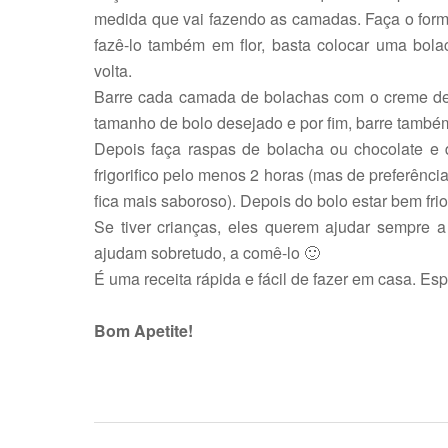
medida que vai fazendo as camadas. Faça o form
fazê-lo também em flor, basta colocar uma bola
volta.
Barre cada camada de bolachas com o creme de 
tamanho de bolo desejado e por fim, barre també
Depois faça raspas de bolacha ou chocolate e 
frigorifico pelo menos 2 horas (mas de preferênci
fica mais saboroso). Depois do bolo estar bem frio,
Se tiver crianças, eles querem ajudar sempre 
ajudam sobretudo, a comê-lo 🙂
É uma receita rápida e fácil de fazer em casa. Es
Bom Apetite!