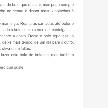
ato de bolo que desejar, mas pode sempre
cha no centro e dispor mais 6 bolachas à
manteiga. Repita as camadas até obter o
m todo o bolo com o creme de manteiga.
decore a gosto. Deixe o bolo repousar no
a, deixe mais tempo, de um dia para o outro,
 sirva-o em fatias.
a fazer este bolo de bolacha, mas também
pero que goste!