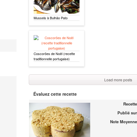
Mussels à Bulhão Pato
Coscorões de Noël (recette
traditionnelle portugaise)
Load more posts
Évaluez cette recette
Recette
Publié sur
Note Moyenne