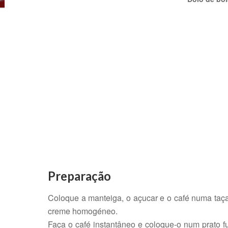
Preparação
Coloque a manteiga, o açucar e o café numa taça
creme homogéneo.
Faça o café instantâneo e coloque-o num prato f