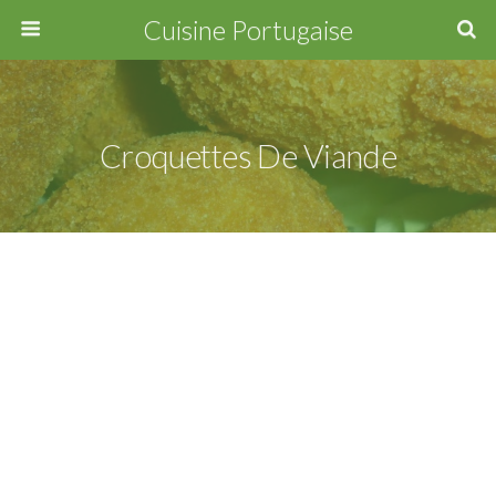
Cuisine Portugaise
Croquettes De Viande