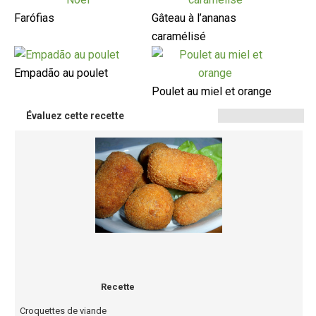
Farófias
Gâteau à l’ananas
caramélisé
Empadão au poulet
Poulet au miel et orange
Évaluez cette recette
Recette
Croquettes de viande