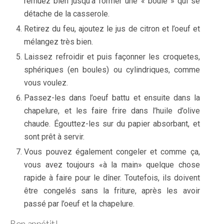
remuez bien jusqu’à former une « boule » qui se
détache de la casserole.
Retirez du feu, ajoutez le jus de citron et l’oeuf et
mélangez très bien.
Laissez refroidir et puis façonner les croquetes,
sphériques (en boules) ou cylindriques, comme
vous voulez.
Passez-les dans l’oeuf battu et ensuite dans la
chapelure, et les faire frire dans l’huile d’olive
chaude. Égouttez-les sur du papier absorbant, et
sont prêt à servir.
Vous pouvez également congeler et comme ça,
vous avez toujours «à la main» quelque chose
rapide à faire pour le dîner. Toutefois, ils doivent
être congelés sans la friture, après les avoir
passé par l’oeuf et la chapelure.