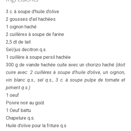
3 c. à soupe d’huile d’olive
2 gousses d’ail hachées
1 oignon haché
2 cuillères à soupe de farine
2,5 dl de lait
Sel/jus decitron q.s.
1 cuillère à soupe persil hachée
300 g de viande hachée cuite avec un chorizo haché
(doit
cuire avec: 2 cuillères à soupe d’huile d’olive, un oignon,
vin blanc q.s., sel q.s., 3 c. à soupe pulpe de tomate et
piment q.s.)
1 oeuf
Poivre noir au goût
1 Oeuf battu
Chapelure q.s.
Huile d’olive pour la friture q.s