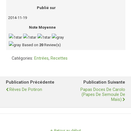
Publié sur
2014-11-19
Note Moyenne
Based on
20
Review(s)
Catégories:
Entrées
,
Recettes
Publication Précédente
Publication Suivante
Rêves De Potiron
Papas Doces De Carolo
(Papes De Semoule De
Maïs)
Retour au début