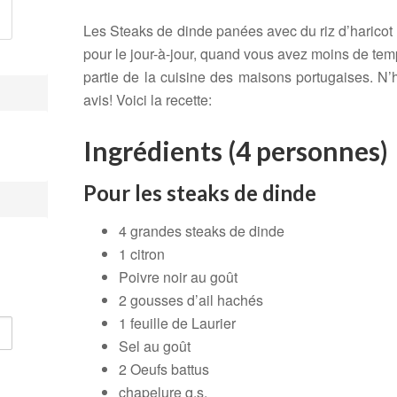
Les Steaks de dinde panées avec du riz d’haricot es
pour le jour-à-jour, quand vous avez moins de temps
partie de la cuisine des maisons portugaises. N’
avis! Voici la recette:
Ingrédients
(4 personnes)
Pour les steaks de dinde
4 grandes steaks de dinde
1 citron
Poivre noir au goût
2 gousses d’ail hachés
1 feuille de Laurier
Sel au goût
2 Oeufs battus
chapelure
q.s.