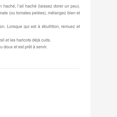
on haché, l’ail haché (laissez dorer un peu).
mate (ou tomates pelées), mélangez bien et
on. Lorsque qui est à ébullition, remuez et
sil et les haricots déjà cuits.
 doux et est prêt à servir.