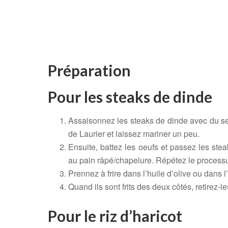
Préparation
Pour les steaks de dinde
Assaisonnez les steaks de dinde avec du sel, j
de Laurier et laissez mariner un peu.
Ensuite, battez les oeufs et passez les ste
au pain râpé/chapelure. Répétez le processu
Prennez à frire dans l’huile d’olive ou dans 
Quand ils sont frits des deux côtés, retirez-l
Pour le riz d’haricot