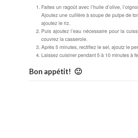
Faites un ragoût avec l’huile d’olive, l’oign
Ajoutez une cuillère à soupe de pulpe de to
ajoutez le riz.
Puis ajoutez l’eau
nécessaire
pour la cuiss
couvrez la casserole.
Après 5 minutes, rectifiez le sel, ajoutz le per
Laissez cuisiner pendant 5 à 10 minutes à feu
Bon appétit! 🙂