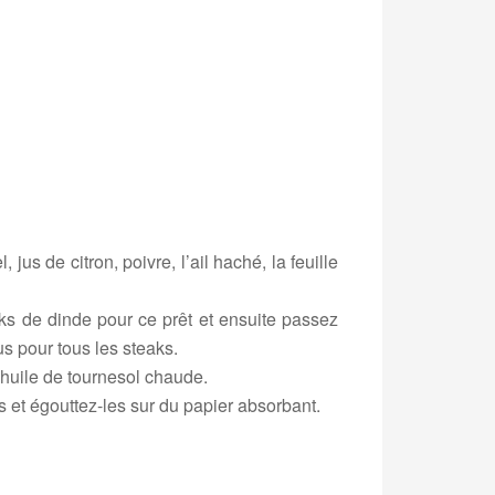
us de citron, poivre, l’ail haché, la feuille
aks de dinde pour ce prêt et ensuite passez
s pour tous les steaks.
l’huile de tournesol chaude.
es et égouttez-les sur du papier absorbant.