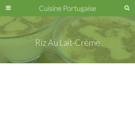
Cuisine Portugaise
Riz Au Lait-Crème