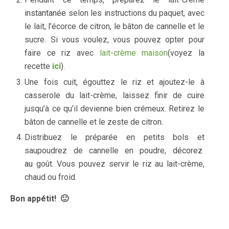
instantanée
selon les instructions du paquet, avec
le lait, l’écorce de citron, le bâton de cannelle et le
sucre. Si vous voulez, vous pouvez opter pour
faire ce riz avec
lait-crème maison
(voyez la
recette
ici
).
Une fois cuit, égouttez le riz et ajoutez-le à
casserole du lait-crème, laissez finir de cuire
jusqu’à ce qu’il devienne bien crémeux. Retirez le
bâton de cannelle et le zeste de citron.
Distribuez le préparée en petits bols et
saupoudrez de cannelle en poudre,
décorez
au
goût. Vous pouvez servir le riz au lait-crème,
chaud ou froid.
Bon appétit! 🙂