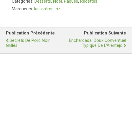
Catégories:
Desserts
,
Noël
,
Pâques
,
Recettes
Marqueurs:
lait-crème
,
riz
Publication Précédente
Publication Suivante
Secrets De Porc Noir
Encharcada, Doux Conventuel
Grillés
Typique De L'Alentejo