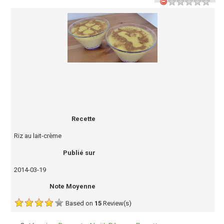
Recette
Riz au lait-crème
Publié sur
2014-03-19
Note Moyenne
Based on
15
Review(s)