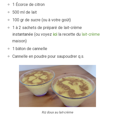
1 Écorce de citron
500 ml de lait
100 gr de sucre (ou à votre goût)
1 à 2 sachets de préparé de lait-crème
instantanée
(ou voyez
ici
la recette du
lait-crème
maison)
1 bâton de cannelle
Cannelle en poudre pour saupoudrer q.s.
Riz doux au lait-crème