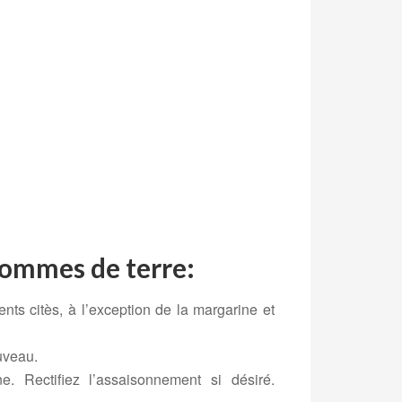
pommes de terre:
nts citès, à l’exception de la margarine et
uveau.
 Rectifiez l’assaisonnement si désiré.