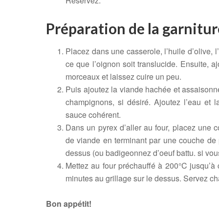
Réservez.
Préparation de la garnitur
Placez dans une casserole, l’huile d’olive, l’
ce que l’oignon soit translucide. Ensuite, aj
morceaux et laissez cuire un peu.
Puis ajoutez la viande hachée et assaisonne
champignons, si désiré. Ajoutez l’eau et l
sauce cohérent.
Dans un pyrex d’aller au four, placez une 
de viande en terminant par une couche de 
dessus (ou badigeonnez d’oeuf battu. si vous
Mettez au four préchauffé à 200°C jusqu’à ce
minutes au grillage sur le dessus. Servez c
Bon appétit!