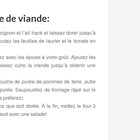
e de viande:
oignon et l’ail hacé et laissez dorer jusqu’à
outez les feuilles de laurier et le tomate en
z avec les épices à votre goût. Ajoutez les
aissez cuire la viande jusqu’à obtenir une
couche de purée de pommes de terre, autre
purée. Saupoudrez de fromage râpé sur le
 préferez).
 que soit dorée. À la fin, mettez le four 3
haud avec une salade!