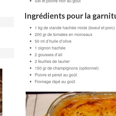
Sel et poivre noir au goût
Ingrédients pour la garnit
1 kg de viande hachée mixte (boeuf et porc)
200 gr de tomates en morceaux
50 ml d’huile d’olive
1 oignon hachée
2 gousses d’ail
2 feuilles de laurier
150 gr de champignons (optionnel)
Poivre et persil au goût
Fromage râpé au goût