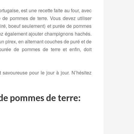
rtugaise, est une recette faite au four, avec
 de pommes de terre. Vous devez utiliser
iré, boeuf seulement) et purée de pommes
uvez également ajouter champignons hachés.
 un pirex, en alternant couches de puré et de
purée de pommes de terre et enfin, doit
 savoureuse pour le jour à jour. N’hésitez
 de pommes de terre: