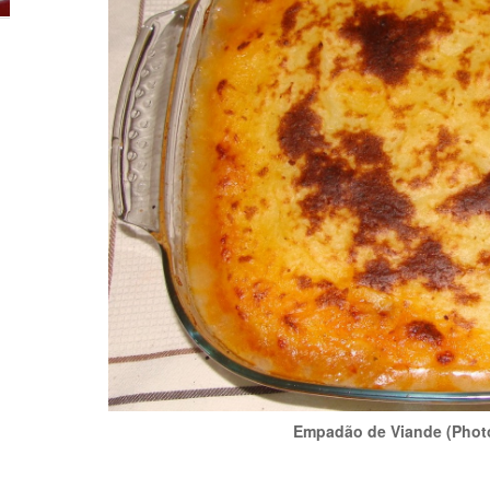
Empadão de Viande
(Photo