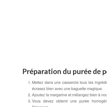
Préparation du purée de 
Mettez dans une casserole tous les ingrédie
écrasez bien avec une baguette magique.
Ajoutez la margarine et mélangez bien à no
Vous devez obtenir une purée homogène.