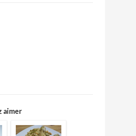
z aimer