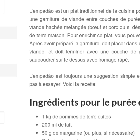
L’empadão est un plat traditionnel de la cuisine po
une garniture de viande entre couches de purée
viande hachée mélangée (bœuf et porc ou si dés
de terre maison. Pour enrichir ce plat, vous po
Après avoir préparé la garniture, doit placer dans
viande, et doit terminer avec une couche de 
saupoudrer sur le dessus avec fromage râpé.
L’empadão est toujours une suggestion simple et
pas à essayer! Voici la recette:
Ingrédients pour le purée
1 kg de pommes de terre cuites
200 ml de lait
50 g de margarine (ou plus, si nécessaire)