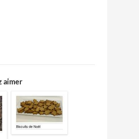
z aimer
Biscuits de Noël