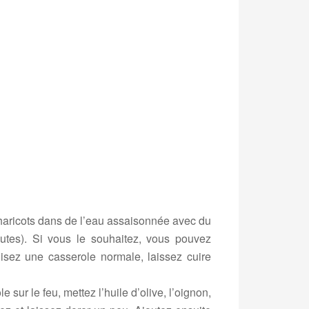
 haricots dans de l’eau assaisonnée avec du
utes). Si vous le souhaitez, vous pouvez
ilisez une casserole normale, laissez cuire
ur le feu, mettez l’huile d’olive, l’oignon,