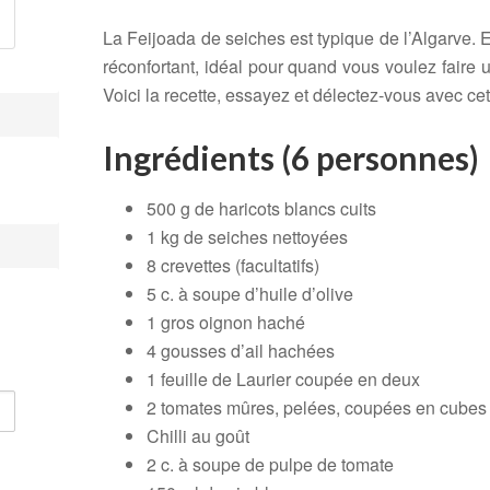
La Feijoada de seiches est typique de l’Algarve. E
réconfortant, idéal pour quand vous voulez faire u
Voici la recette, essayez et délectez-vous avec cet
Ingrédients
(6 personnes)
500 g de haricots blancs cuits
1 kg de seiches nettoyées
8 crevettes (facultatifs)
5 c. à soupe d’huile d’olive
1 gros oignon haché
4 gousses d’ail hachées
1 feuille de Laurier coupée en deux
2 tomates mûres, pelées, coupées en cubes
Chilli au goût
2 c. à soupe de pulpe de tomate