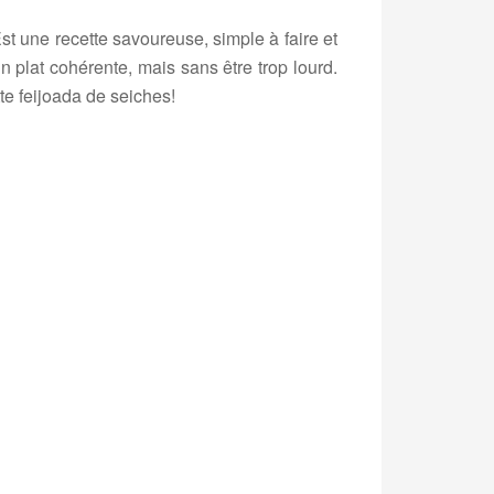
st une recette savoureuse, simple à faire et
n plat cohérente, mais sans être trop lourd.
te feijoada de seiches!