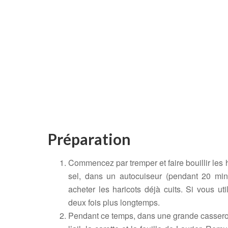
Préparation
Commencez par tremper et faire bouillir les
sel, dans un autocuiseur (pendant 20 min
acheter les haricots déjà cuits. Si vous ut
deux fois plus longtemps.
Pendant ce temps, dans une grande casserole s