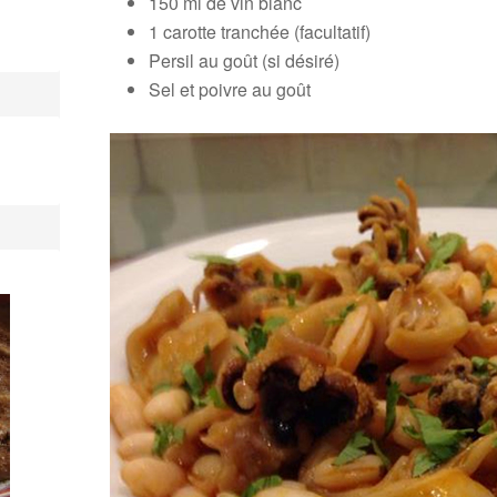
150 ml de vin blanc
1 carotte tranchée (facultatif)
Persil au goût (si désiré)
Sel et poivre au goût