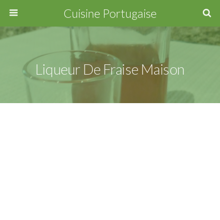
Cuisine Portugaise
Liqueur De Fraise Maison