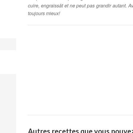
cuire, engraissât et ne peut pas grandir autant. A
toujours mieux!
Autres recettes que vous pouve