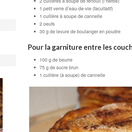
2 cuillères à soupe de fenouil (l’herbe)
1 petit verre d’eau-de-vie (facultatif)
1 cuillère à soupe de cannelle
2 oeufs
30 g de levure de boulanger en poudre
Pour la garniture entre les couch
100 g de beurre
75 g de sucre brun
1 cuillère (à soupe) de cannelle