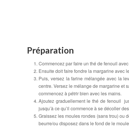
Préparation
Commencez par faire un thé de fenouil avec l’e
Ensuite doit faire fondre la margarine avec 
Puis, versez la farine mélangée avec la lev
centre. Versez le mélange de margarine et sai
commencez à pétrir bien avec les mains.
Ajoutez graduellement le thé de fenouil ju
jusqu’à ce qu’il commence à se décoller des
Graissez les moules rondes (sans trou) ou d
beurre/ou disposez dans le fond de le moule 