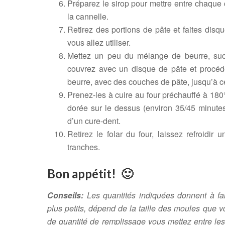
Préparez le sirop pour mettre entre chaque 
la cannelle.
Retirez des portions de pâte et faites disq
vous allez utiliser.
Mettez un peu du mélange de beurre, sucr
couvrez avec un disque de pâte et procéde
beurre, avec des couches de pâte, jusqu’à ce
Prenez-les à cuire au four préchauffé à 180
dorée sur le dessus (environ 35/45 minutes)
d’un cure-dent.
Retirez le folar du four, laissez refroidir
tranches.
Bon appétit! 🙂
Conseils:
Les quantités indiquées donnent à fai
plus petits, dépend de la taille des moules que 
de quantité de remplissage vous mettez entre les 