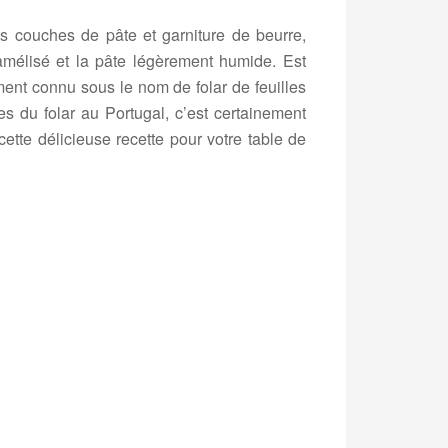
des couches de pâte et garniture de beurre,
amélisé et la pâte légèrement humide. Est
ement connu sous le nom de folar de feuilles
tes du folar au Portugal, c’est certainement
ette délicieuse recette pour votre table de