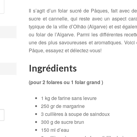
Il s’agit d’un folar sucré de Pâques, fait avec 
sucre et cannelle, qui reste avec un aspect car
typique de la ville d’Olhão (Algarve) et est égal
ou folar de l’Algarve. Parmi les différentes recet
une des plus savoureuses et aromatiques. Voici c
Pâque, essayez et délectez-vous!
Ingrédients
(pour 2 folares ou 1 folar grand )
1 kg de farine sans levure
250 gr de margarine
3 cuillères à soupe de saindoux
300 g de sucre brun
150 ml d’eau