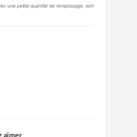
vec une petite quantité de remplissage, sort
z aimer