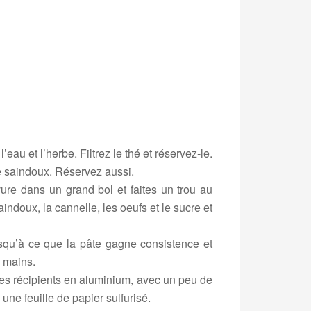
au et l’herbe. Filtrez le thé et réservez-le.
le saindoux. Réservez aussi.
ure dans un grand bol et faites un trou au
ndoux, la cannelle, les oeufs et le sucre et
squ’à ce que la pâte gagne consistence et
 mains.
es récipients en aluminium, avec un peu de
une feuille de papier sulfurisé.