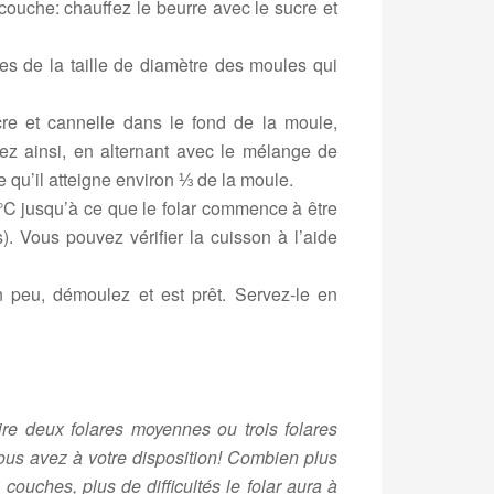
couche: chauffez le beurre avec le sucre et
ues de la taille de diamètre des moules qui
e et cannelle dans le fond de la moule,
z ainsi, en alternant avec le mélange de
 qu’il atteigne environ ⅓ de la moule.
°C jusqu’à ce que le folar commence à être
. Vous pouvez vérifier la cuisson à l’aide
 un peu, démoulez et est prêt. Servez-le en
re deux folares moyennes ou trois folares
vous avez à votre disposition! Combien
plus
couches, plus de difficultés le folar aura à