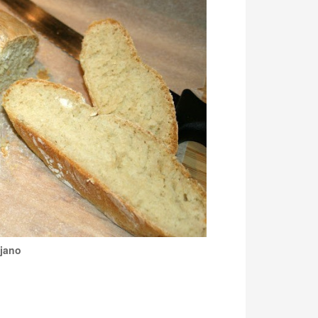
ejano