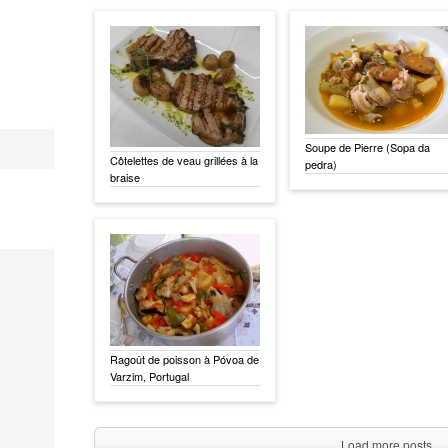
Soupe de Pierre (Sopa da
Côtelettes de veau grillées à la
pedra)
braise
Ragoût de poisson à Póvoa de
Varzim, Portugal
Load more posts