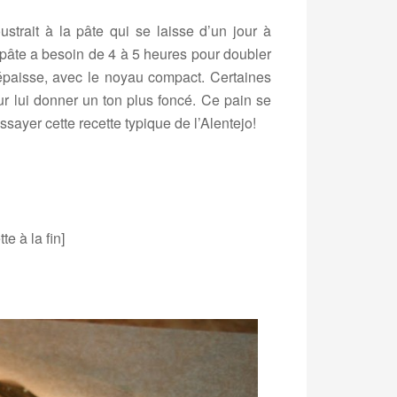
ustrait à la pâte qui se laisse d’un jour à
la pâte a besoin de 4 à 5 heures pour doubler
 épaisse, avec le noyau compact. Certaines
r lui donner un ton plus foncé. Ce pain se
ayer cette recette typique de l’Alentejo!
e à la fin]