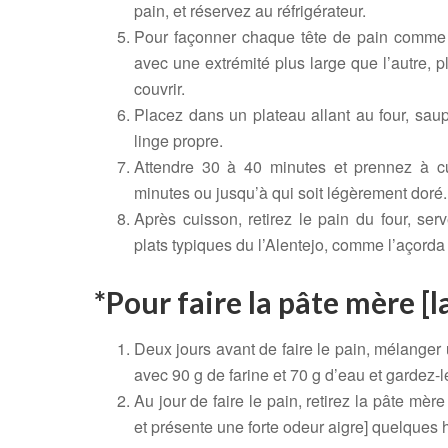
pain, et réservez au réfrigérateur.
Pour façonner chaque tête de pain comme d
avec une extrémité plus large que l’autre, pli
couvrir.
Placez dans un plateau allant au four, saup
linge propre.
Attendre 30 à 40 minutes et prennez à c
minutes ou jusqu’à qui soit légèrement doré.
Après cuisson, retirez le pain du four, serv
plats typiques du l’Alentejo, comme l’açorda
*Pour faire la pâte mère [l
Deux jours avant de faire le pain, mélanger 
avec 90 g de farine et 70 g d’eau et gardez-le
Au jour de faire le pain, retirez la pâte mè
et présente une forte odeur aigre] quelques 