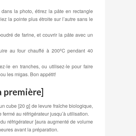
ans la photo, étirez la pâte en rectangle
ez la pointe plus étroite sur l’autre sans le
oudré de farine, et couvrir la pâte avec un
uire au four chauffé à 200ºC pendant 40
ez-le en tranches, ou utilisez-le pour faire
 ou les migas. Bon appétit!
a première]
un cube [20 g] de levure fraîche biologique,
 fermé au réfrigérateur jusqu’à utilisation.
re du réfrigérateur [aura augmenté de volume
heures avant la préparation.