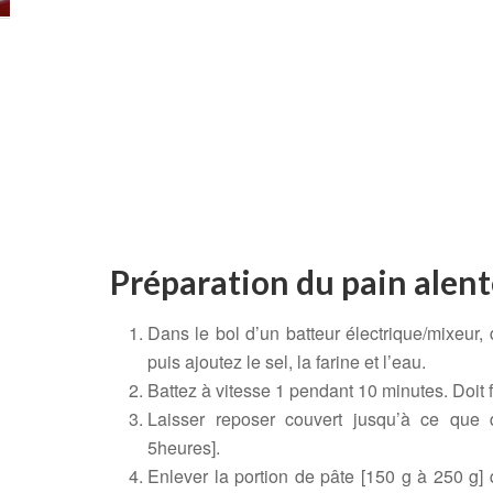
Préparation du pain alen
Dans le bol d’un batteur électrique/mixeur,
puis ajoutez le sel, la farine et l’eau.
Battez à vitesse 1 pendant 10 minutes. Doit f
Laisser reposer couvert jusqu’à ce que
5heures].
Enlever la portion de pâte [150 g à 250 g] q