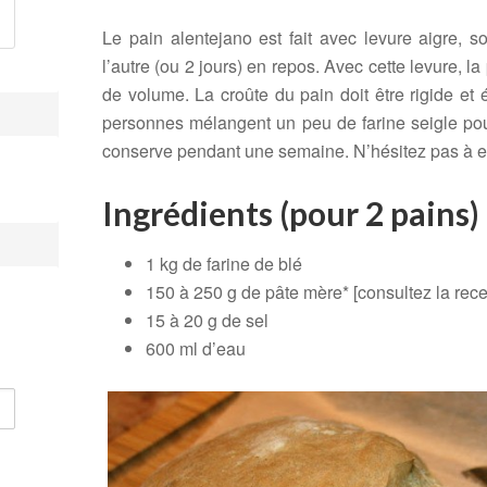
Le pain alentejano est fait avec levure aigre, so
l’autre (ou 2 jours) en repos. Avec cette levure, 
de volume. La croûte du pain doit être rigide et
personnes mélangent un peu de farine seigle pou
conserve pendant une semaine. N’hésitez pas à ess
Ingrédients (pour 2 pains)
1 kg de farine de blé
150 à 250 g de pâte mère* [consultez la recett
15 à 20 g de sel
600 ml d’eau