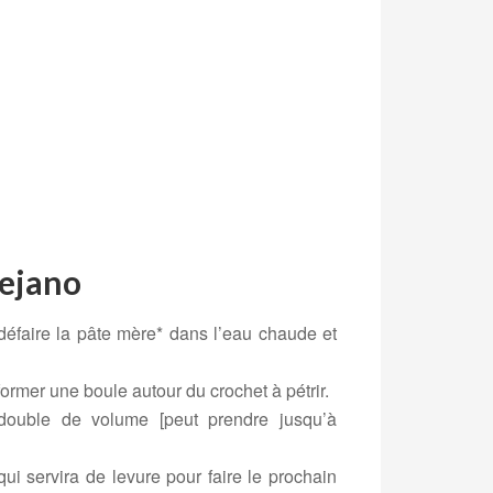
tejano
 défaire la pâte mère* dans l’eau chaude et
ormer une boule autour du crochet à pétrir.
 double de volume [peut prendre jusqu’à
ui servira de levure pour faire le prochain