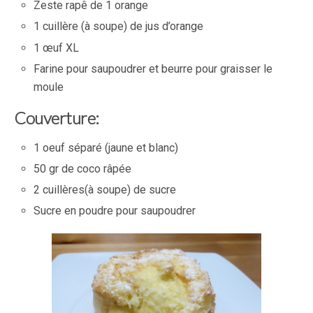
Zeste rapê de 1 orange
1 cuillère (à soupe) de jus d’orange
1 œuf XL
Farine pour saupoudrer et beurre pour graisser le
moule
Couverture:
1 oeuf séparé (jaune et blanc)
50 gr de coco râpée
2 cuillères(à soupe) de sucre
Sucre en poudre pour saupoudrer