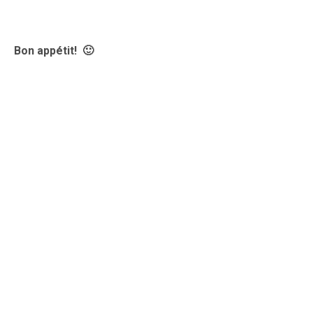
Bon appétit! 🙂