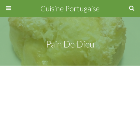
Cuisine Portugaise
Pain De Dieu