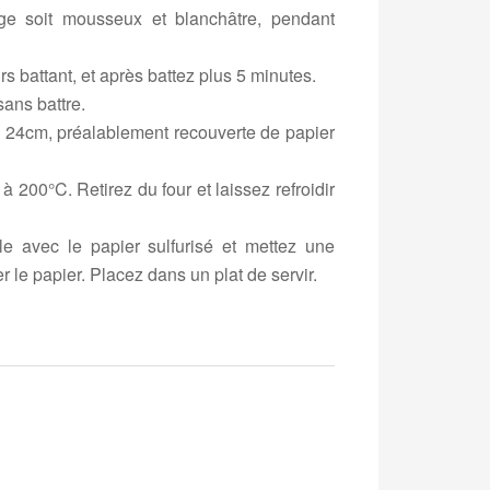
ge soit mousseux et blanchâtre, pendant
s battant, et après battez plus 5 minutes.
ans battre.
 24cm, préalablement recouverte de papier
 200°C. Retirez du four et laissez refroidir
ule avec le papier sulfurisé et mettez une
r le papier. Placez dans un plat de servir.