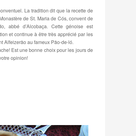
onventuel. La tradition dit que la recette de
 Monastère de St. Maria de Cós, convent de
o, abbé d’Alcobaça. Cette génoise est
ion et continue à être très apprécié par les
ent Alfeizerão au fameux Pão-de-ló.
uche! Est une bonne choix pour les jours de
otre opinion!