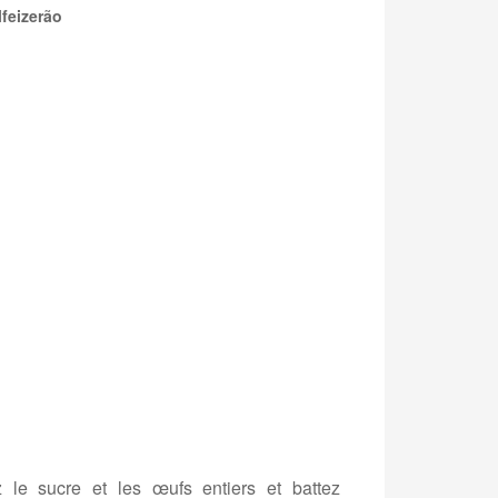
lfeizerão
 le sucre et les œufs entiers et battez