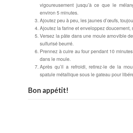
vigoureusement jusqu’à ce que le mélan
environ 5 minutes.
Ajoutez peu à peu, les jaunes d’œufs, toujour
Ajoutez la farine et enveloppez doucement, s
Versez la pâte dans une moule amovible de
sulfurisé beurré.
Prennez à cuire au four pendant 10 minutes à
dans le moule.
Après qu’il a refroidi, retirez-le de la mo
spatule métallique sous le gateau pour libére
Bon appétit!