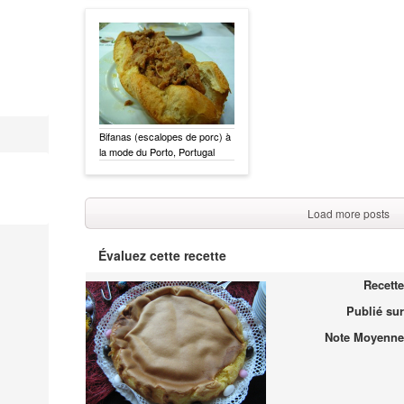
Bifanas (escalopes de porc) à
la mode du Porto, Portugal
Load more posts
Évaluez cette recette
Recette
Publié sur
Note Moyenne