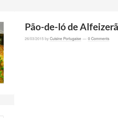
Pão-de-ló de Alfeizer
26/03/2015
by
Cuisine Portugaise
0 Comments