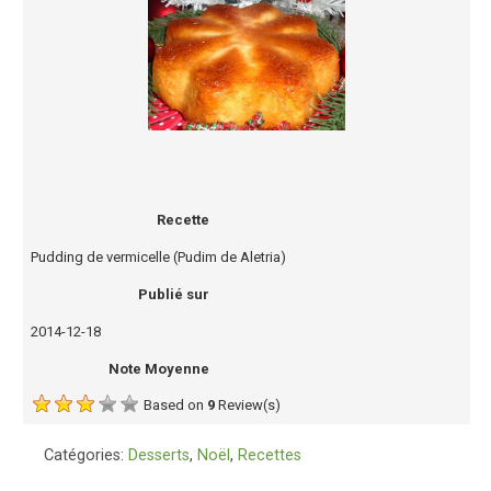
Recette
Pudding de vermicelle (Pudim de Aletria)
Publié sur
2014-12-18
Note Moyenne
Based on
9
Review(s)
Catégories:
Desserts
,
Noël
,
Recettes