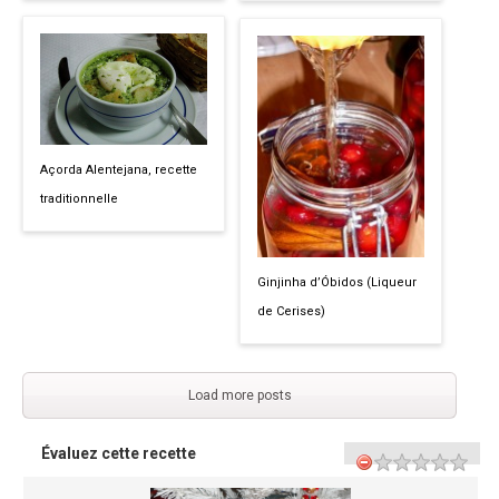
Açorda Alentejana, recette
traditionnelle
Ginjinha d’Óbidos (Liqueur
de Cerises)
Load more posts
Évaluez cette recette