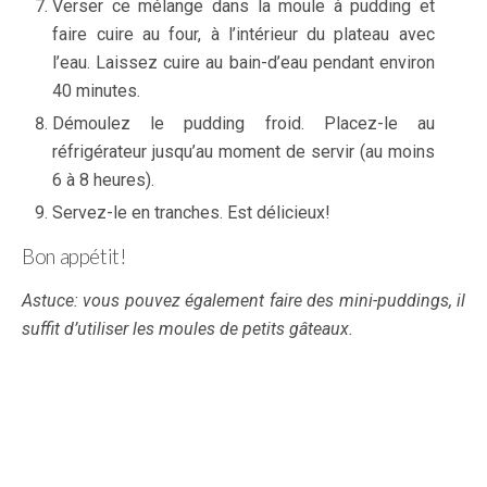
Verser ce mélange dans la moule à pudding et
faire cuire au four, à l’intérieur du plateau avec
l’eau. Laissez cuire au bain-d’eau pendant environ
40 minutes.
Démoulez le pudding froid. Placez-le au
réfrigérateur jusqu’au moment de servir (au moins
6 à 8 heures).
Servez-le en tranches. Est délicieux!
Bon appétit!
Astuce: vous pouvez également faire des mini-puddings, il
suffit d’utiliser les moules de petits gâteaux.