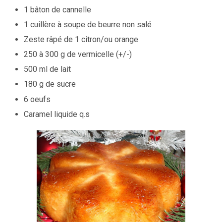
1 bâton de cannelle
1 cuillère à soupe de beurre non salé
Zeste râpé de 1 citron/ou orange
250 à 300 g de vermicelle (+/-)
500 ml de lait
180 g de sucre
6 oeufs
Caramel liquide q.s