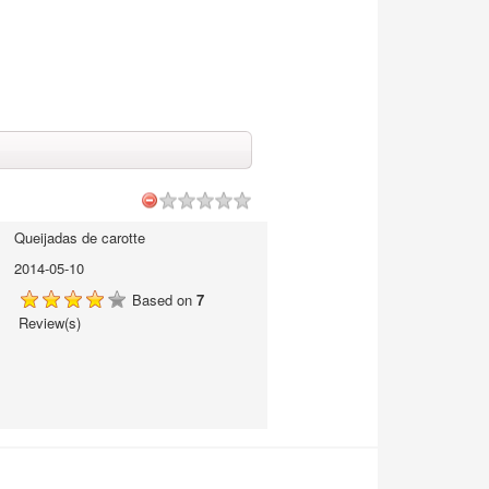
Queijadas de carotte
2014-05-10
Based on
7
Review(s)