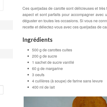
Ces queijadas de carotte sont délicieuses et très 
aspect et sont parfaits pour accompagner avec u
déguster en toutes les occasions. Si vous ne conn
recette et délectez-vous avec ces queijadas de car
Ingrédients
500 g de carottes cuites
200 g de sucre
1 sachet de sucre vanillé
60 g de margarine
3 oeufs
4 cuillères (à soupe) de farine sans levure
400 ml de lait