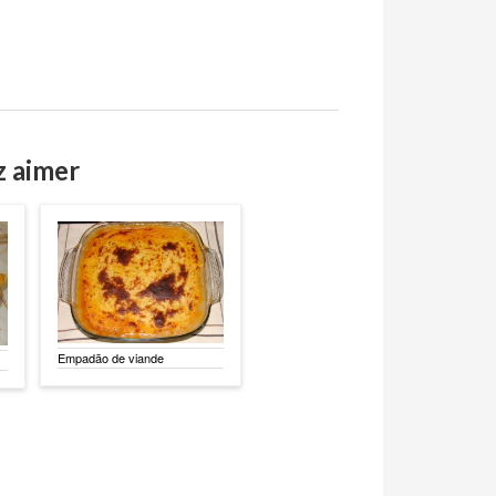
z aimer
Empadão de viande