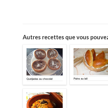
Autres recettes que vous pouve
Pains au lait
Queijadas au chocolat