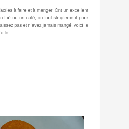
faciles à faire et à manger! Ont un excellent
n thé ou un café, ou tout simplement pour
aissez pas et n’avez jamais mangé, voici la
otte!