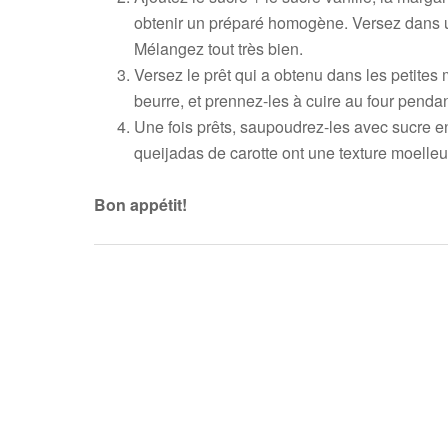
obtenir un préparé homogène. Versez dans un b
Mélangez tout très bien.
Versez le prêt qui a obtenu dans les petite
beurre, et prennez-les à cuire au four penda
Une fois prêts, saupoudrez-les avec sucre e
queijadas de carotte ont une texture moelleu
Bon appétit!