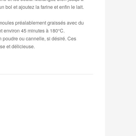
ol et ajoutez la farine et enfin le lait.
s moules préalablement graissés avec du
nt environ 45 minutes à 180°C.
n poudre ou cannelle, si désiré. Ces
se et délicieuse.