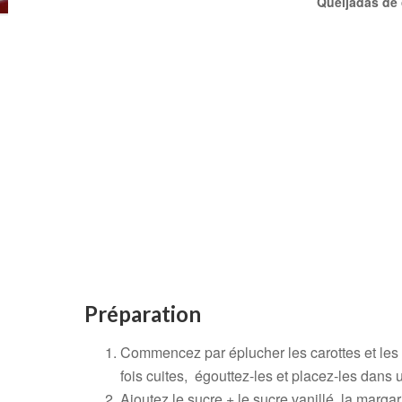
Queijadas de 
Préparation
Commencez par éplucher les carottes et les 
fois cuites, égouttez-les et placez-les dans 
Ajoutez le sucre + le sucre vanillé, la marga