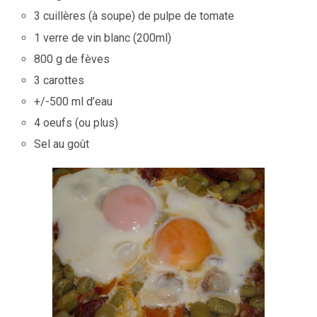
3 cuillères (à soupe) de pulpe de tomate
1 verre de vin blanc (200ml)
800 g de fèves
3 carottes
+/-500 ml d’eau
4 oeufs (ou plus)
Sel au goût