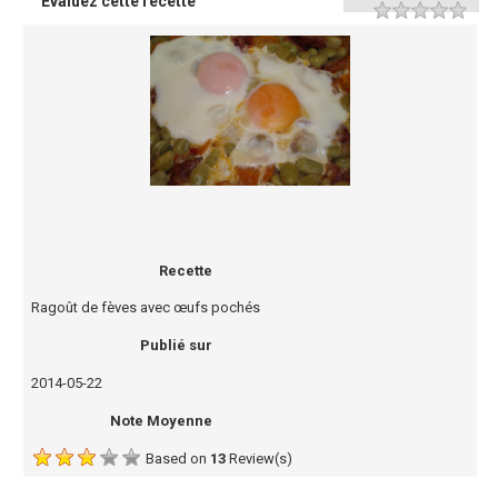
Évaluez cette recette
Recette
Ragoût de fèves avec œufs pochés
Publié sur
2014-05-22
Note Moyenne
Based on
13
Review(s)