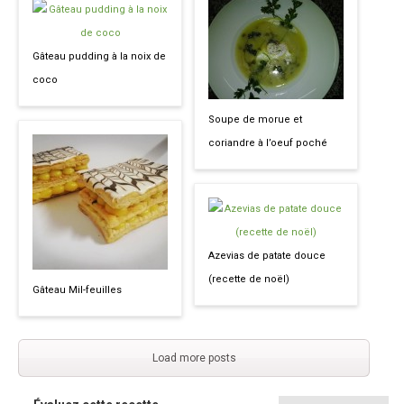
Gâteau pudding à la noix de
coco
Soupe de morue et
coriandre à l’oeuf poché
Azevias de patate douce
(recette de noël)
Gâteau Mil-feuilles
Load more posts