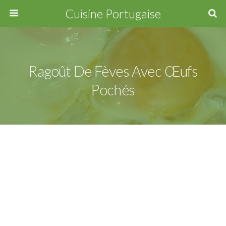
Cuisine Portugaise
Ragoût De Fèves Avec Œufs
Pochés