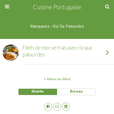
Cuisine Portugaise
Marqueurs › Riz De Palourdes
Filets de morue frais avec riz aux
palourdes
Retour au début
Mobile
Bureau