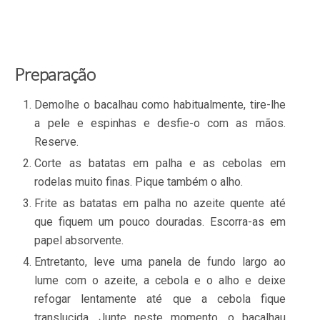
Preparação
Demolhe o bacalhau como habitualmente, tire-lhe
a pele e espinhas e desfie-o com as mãos.
Reserve.
Corte as batatas em palha e as cebolas em
rodelas muito finas. Pique também o alho.
Frite as batatas em palha no azeite quente até
que fiquem um pouco douradas. Escorra-as em
papel absorvente.
Entretanto, leve uma panela de fundo largo ao
lume com o azeite, a cebola e o alho e deixe
refogar lentamente até que a cebola fique
translucida. Junte neste momento, o bacalhau