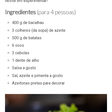
hesite em experimentar!
Ingredientes
(para 4 pessoas)
400 g de bacalhau
3 colheres (da sopa) de azeite
500 g de batatas
6 ovos
3 cebolas
1 dente de alho
Salsa a gosto
Sal, azeite e pimenta a gosto
Azeitonas pretas para decorar