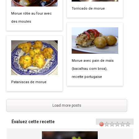
Torricado de morue
Morue rôtie au four avec
des moules
Morue avec pain de maïs
(bacalhau com broa),
recette portugaise
Pataniscas de morue
Load more posts
Évaluez cette recette