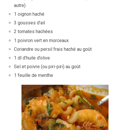
autre)
1 oignon haché
3 gousses d’ail
2 tomates hachées
1 poivron vert en morceaux
Coriandre ou persil frais haché au goût
1 dl d’huile d’olive
Sel et poivre (ou piri-piri) au goût
1 feuille de menthe