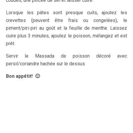
coudes, une pincée de sel et laisser cuire.
Lorsque les pâtes sont presque cuits, ajoutez les
crevettes (peuvent être frais ou congelées), le
piment/piri-piri au goût et la feuille de menthe. Laissez
cuire plus 3 minutes, ajoutez le poisson, mélangez et est
prêt.
Servir le Massada de poisson décoré avec
persil/coriandre hachée sur le dessus.
Bon appétit! 🙂