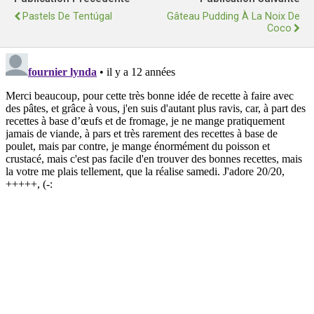
Pastels De Tentúgal
Gâteau Pudding À La Noix De
Coco