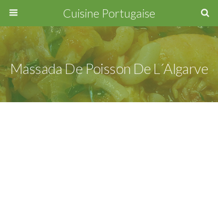
Cuisine Portugaise
Massada De Poisson De L´Algarve