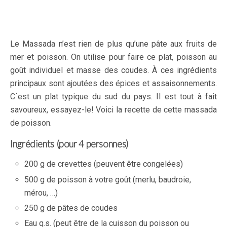
Le Massada n’est rien de plus qu’une pâte aux fruits de
mer et poisson. On utilise pour faire ce plat, poisson au
goût individuel et masse des coudes. À ces ingrédients
principaux sont ajoutées des épices et assaisonnements.
C´est un plat typique du sud du pays. Il est tout à fait
savoureux, essayez-le! Voici la recette de cette massada
de poisson.
Ingrédients (pour 4 personnes)
200 g de crevettes (peuvent être congelées)
500 g de poisson à votre goût (merlu, baudroie,
mérou, …)
250 g de pâtes de coudes
Eau q.s. (peut être de la cuisson du poisson ou