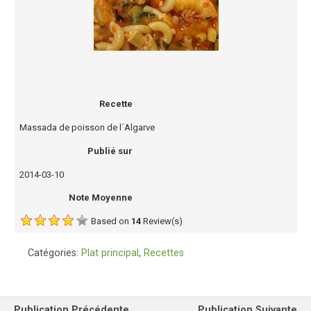
Recette
Massada de poisson de l´Algarve
Publié sur
2014-03-10
Note Moyenne
Based on
14
Review(s)
Catégories:
Plat principal
,
Recettes
Publication Précédente
Publication Suivante