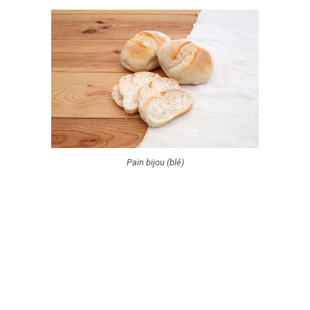
Pain bijou (blé)