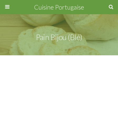
Cuisine Portugaise
Pain Bijou (blé)