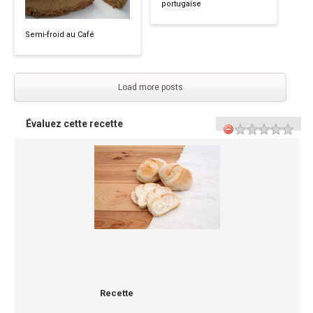
portugaise
Semi-froid au Café
Load more posts
Évaluez cette recette
Recette