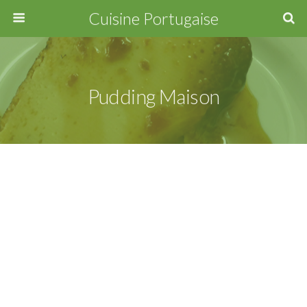
Cuisine Portugaise
Pudding Maison