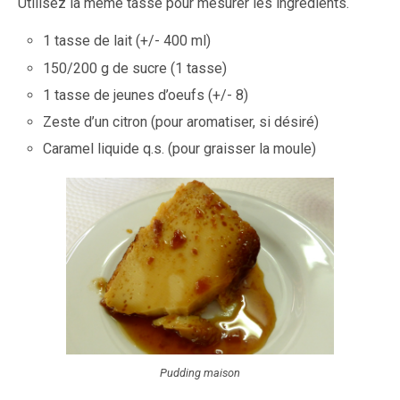
Utilisez la même tasse pour mesurer les ingrédients.
1 tasse de lait (+/- 400 ml)
150/200 g de sucre (1 tasse)
1 tasse de jeunes d’oeufs (+/- 8)
Zeste d’un citron (pour aromatiser, si désiré)
Caramel liquide q.s. (pour graisser la moule)
Pudding maison