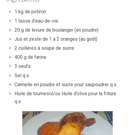
1 kg de potiron
1 tasse d’eau-de-vie
20 g de levure de boulanger (en poudre)
Jus et zeste de 1 à 2 oranges (au goût)
2 cuillères à soupe de sucre
400 g de farine
3 oeufs
Sel q.s.
Cannelle en poudre et sucre pour saupoudrer q.s.
Huile de tournesol/ou Huile d’olive pour la friture
q.s