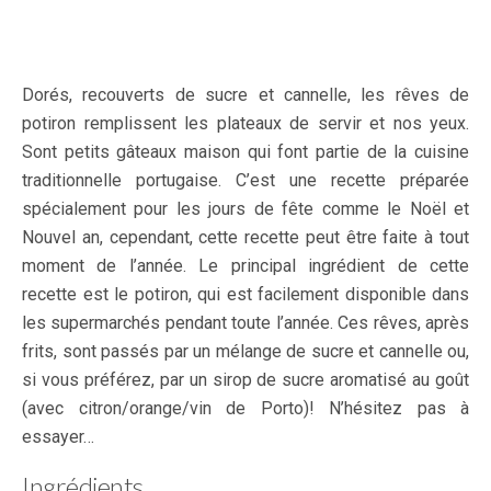
Dorés, recouverts de sucre et cannelle, les rêves de
potiron remplissent les plateaux de servir et nos yeux.
Sont petits gâteaux maison qui font partie de la cuisine
traditionnelle portugaise. C’est une recette préparée
spécialement pour les jours de fête comme le Noël et
Nouvel an, cependant, cette recette peut être faite à tout
moment de l’année. Le principal ingrédient de cette
recette est le potiron, qui est facilement disponible dans
les supermarchés pendant toute l’année. Ces rêves, après
frits, sont passés par un mélange de sucre et cannelle ou,
si vous préférez, par un sirop de sucre aromatisé au goût
(avec citron/orange/vin de Porto)! N’hésitez pas à
essayer…
Ingrédients