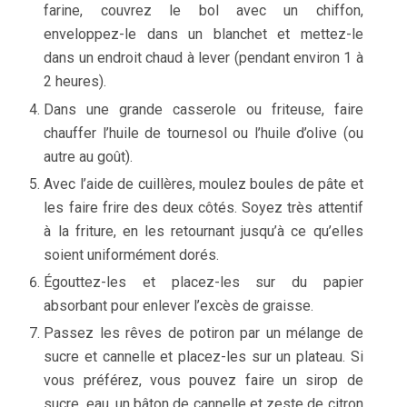
farine, couvrez le bol avec un chiffon,
enveloppez-le dans un blanchet et mettez-le
dans un endroit chaud à lever (pendant environ 1 à
2 heures).
Dans une grande casserole ou friteuse, faire
chauffer l’huile de tournesol ou l’huile d’olive (ou
autre au goût).
Avec l’aide de cuillères, moulez boules de pâte et
les faire frire des deux côtés. Soyez très attentif
à la friture, en les retournant jusqu’à ce qu’elles
soient uniformément dorés.
Égouttez-les et placez-les sur du papier
absorbant pour enlever l’excès de graisse.
Passez les rêves de potiron par un mélange de
sucre et cannelle et placez-les sur un plateau. Si
vous préférez, vous pouvez faire un sirop de
sucre, eau, un bâton de cannelle et zeste de citron