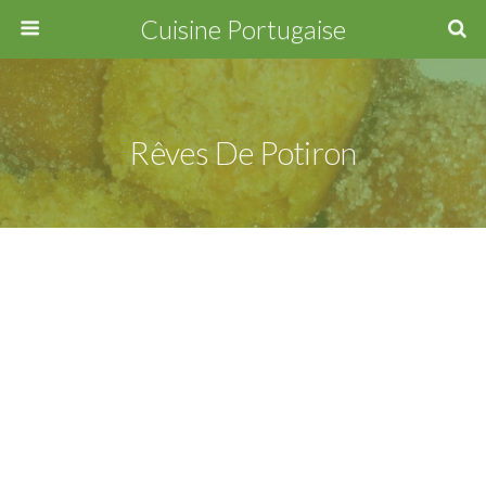
Cuisine Portugaise
Rêves De Potiron