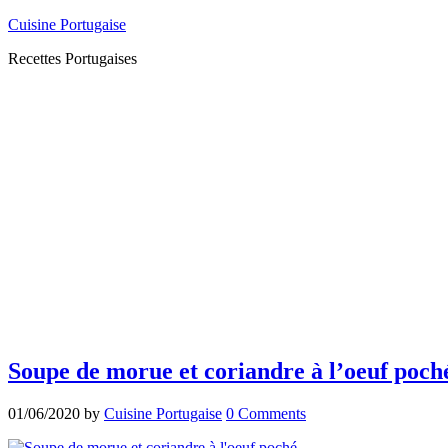
Cuisine Portugaise
Recettes Portugaises
Soupe de morue et coriandre à l’oeuf poch
01/06/2020
by
Cuisine Portugaise
0 Comments