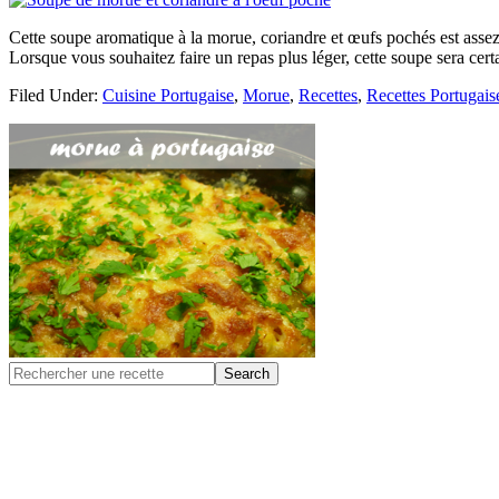
Cette soupe aromatique à la morue, coriandre et œufs pochés est assez 
Lorsque vous souhaitez faire un repas plus léger, cette soupe sera ce
Filed Under:
Cuisine Portugaise
,
Morue
,
Recettes
,
Recettes Portugais